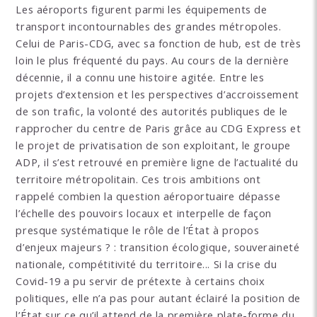
Les aéroports figurent parmi les équipements de
transport incontournables des grandes métropoles.
Celui de Paris-CDG, avec sa fonction de hub, est de très
loin le plus fréquenté du pays. Au cours de la dernière
décennie, il a connu une histoire agitée. Entre les
projets d’extension et les perspectives d’accroissement
de son trafic, la volonté des autorités publiques de le
rapprocher du centre de Paris grâce au CDG Express et
le projet de privatisation de son exploitant, le groupe
ADP, il s’est retrouvé en première ligne de l’actualité du
territoire métropolitain. Ces trois ambitions ont
rappelé combien la question aéroportuaire dépasse
l’échelle des pouvoirs locaux et interpelle de façon
presque systématique le rôle de l’État à propos
d’enjeux majeurs ? : transition écologique, souveraineté
nationale, compétitivité du territoire... Si la crise du
Covid-19 a pu servir de prétexte à certains choix
politiques, elle n’a pas pour autant éclairé la position de
l’État sur ce qu’il attend de la première plate-forme du