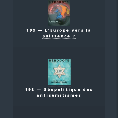
199 — L’Europe vers la
puissance ?
198 — Géopolitique des
antisémitismes