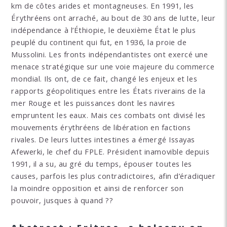
km de côtes arides et montagneuses. En 1991, les
Érythréens ont arraché, au bout de 30 ans de lutte, leur
indépendance à l’Éthiopie, le deuxième État le plus
peuplé du continent qui fut, en 1936, la proie de
Mussolini. Les fronts indépendantistes ont exercé une
menace stratégique sur une voie majeure du commerce
mondial. Ils ont, de ce fait, changé les enjeux et les
rapports géopolitiques entre les États riverains de la
mer Rouge et les puissances dont les navires
empruntent les eaux. Mais ces combats ont divisé les
mouvements érythréens de libération en factions
rivales. De leurs luttes intestines a émergé Issayas
Afewerki, le chef du FPLE. Président inamovible depuis
1991, il a su, au gré du temps, épouser toutes les
causes, parfois les plus contradictoires, afin d’éradiquer
la moindre opposition et ainsi de renforcer son
pouvoir, jusques à quand ??