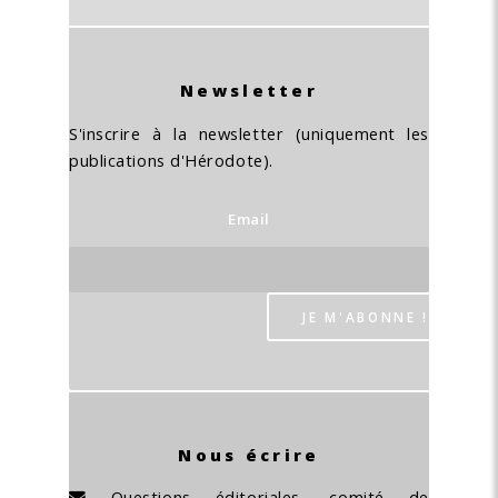
Newsletter
S'inscrire à la newsletter (uniquement les
publications d'Hérodote).
Email
Nous écrire
Questions éditoriales, comité de