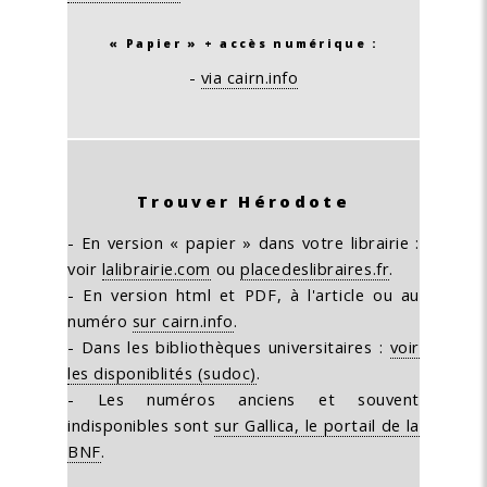
« Papier » + accès numérique :
-
via cairn.info
Trouver Hérodote
- En version « papier » dans votre librairie :
voir
lalibrairie.com
ou
placedeslibraires.fr
.
- En version html et PDF, à l'article ou au
numéro
sur cairn.info
.
- Dans les bibliothèques universitaires :
voir
les disponiblités (sudoc)
.
- Les numéros anciens et souvent
indisponibles sont
sur Gallica, le portail de la
BNF
.