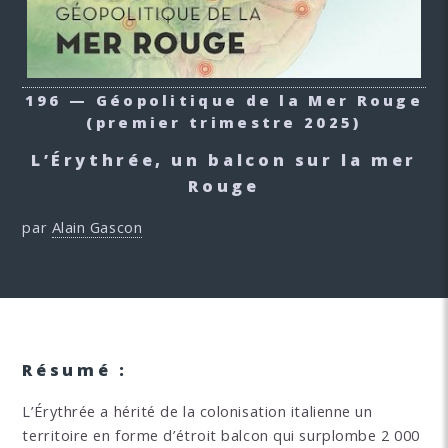
196 — Géopolitique de la Mer Rouge
(premier trimestre 2025)
L’Érythrée, un balcon sur la mer
Rouge
par
Alain Gascon
Résumé :
L’Érythrée a hérité de la colonisation italienne un
territoire en forme d’étroit balcon qui surplombe 2 000