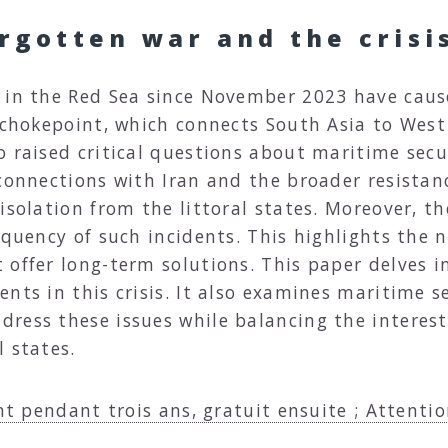
rgotten war and the crisi
g in the Red Sea since November 2023 have cau
 chokepoint, which connects South Asia to West 
 raised critical questions about maritime secur
 connections with Iran and the broader resistan
isolation from the littoral states. Moreover, t
equency of such incidents. This highlights the 
offer long-term solutions. This paper delves i
nts in this crisis. It also examines maritime s
ress these issues while balancing the interests
 states.
nt pendant trois ans, gratuit ensuite ; Attentio