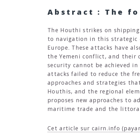
Abstract : The fo
The Houthi strikes on shippin
to navigation in this strategic
Europe. These attacks have also
the Yemeni conflict, and their
security cannot be achieved in 
attacks failed to reduce the fr
approaches and strategies that 
Houthis, and the regional eleme
proposes new approaches to add
maritime trade and the littoral
Cet article sur cairn.info (paya