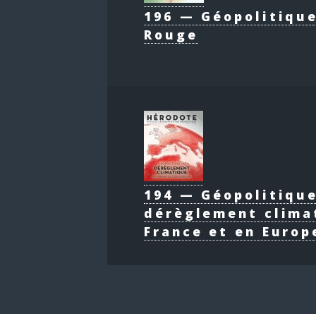
196 — Géopolitique
Rouge
194 — Géopolitiqu
dérèglement clima
France et en Europ