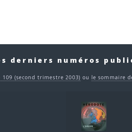
es derniers numéros publi
e 109 (second trimestre 2003)
ou
le sommaire d