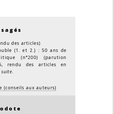
isagés
ndu des articles)
ble (1. et 2.) : 50 ans de
litique (n°200) (parution
26, rendu des articles en
 suite.
e (conseils aux auteurs)
rodote