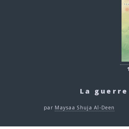
La guerre
par
Maysaa Shuja Al-Deen