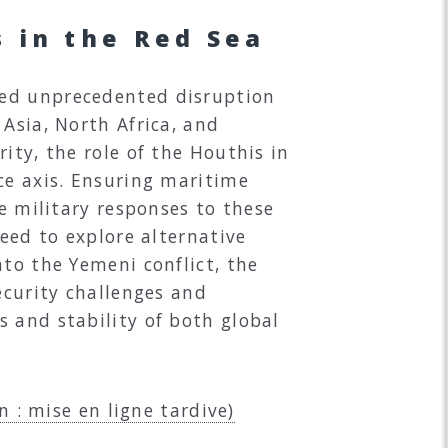
s in the Red Sea
sed unprecedented disruption
Asia, North Africa, and
ity, the role of the Houthis in
ce axis. Ensuring maritime
he military responses to these
need to explore alternative
nto the Yemeni conflict, the
ecurity challenges and
 and stability of both global
n : mise en ligne tardive)