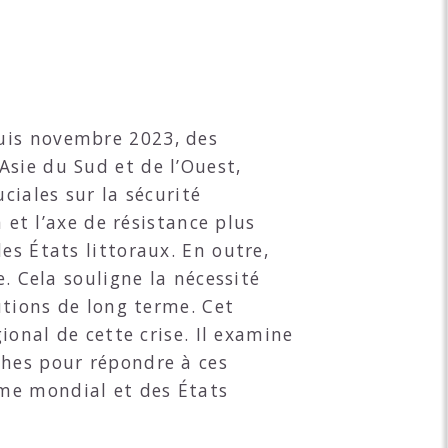
uis novembre 2023, des
Asie du Sud et de l’Ouest,
ciales sur la sécurité
 et l’axe de résistance plus
es États littoraux. En outre,
e. Cela souligne la nécessité
utions de long terme. Cet
ional de cette crise. Il examine
ches pour répondre à ces
ime mondial et des États