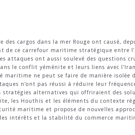
re des cargos dans la mer Rouge ont causé, dep
 de ce carrefour maritime stratégique entre l’
Ces attaques ont aussi soulevé des questions cru
ns le conflit yéménite et leurs liens avec l’Iran
é maritime ne peut se faire de manière isolée d
ttaques n’ont pas réussi à réduire leur fréquenc
 stratégies alternatives qui offriraient des sol
nite, les Houthis et les éléments du contexte rég
écurité maritime et propose de nouvelles appro
es intérêts et la stabilité du commerce marit