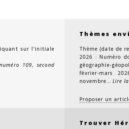
Thèmes env
iquant sur l'initiale
Thème (date de re
2026 : Numéro dou
 numéro 109, second
géographie-géopo
février-mars 20
novembre…
Lire la
Proposer un articl
Trouver Hé