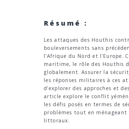
Résumé :
Les attaques des Houthis cont
bouleversements sans précédent
l’Afrique du Nord et l’Europe. 
maritime, le rôle des Houthis da
globalement. Assurer la sécurit
les réponses militaires à ces a
d’explorer des approches et des
article explore le conflit yémé
les défis posés en termes de s
problèmes tout en ménageant l
littoraux.