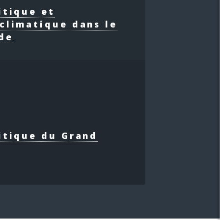
itique et
climatique dans le
de
itique du Grand