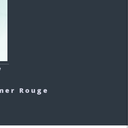
e
 mer Rouge