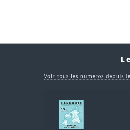
L
Voir tous les numéros depuis l