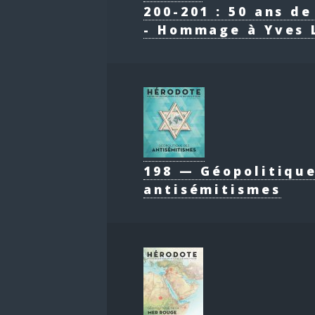
200-201 : 50 ans d
- Hommage à Yves 
198 — Géopolitiqu
antisémitismes