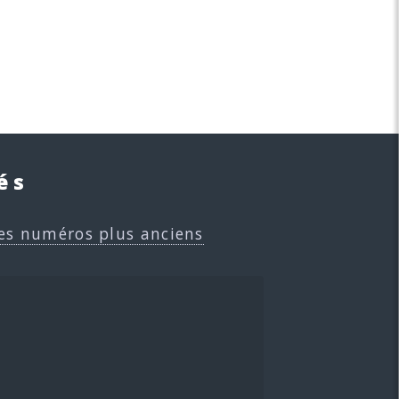
és
es numéros plus anciens