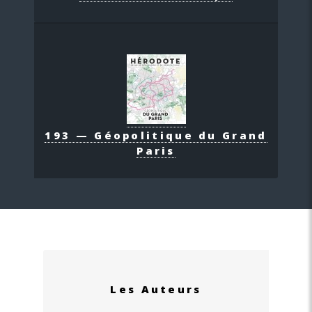
193 — Géopolitique du Grand
Paris
Les Auteurs