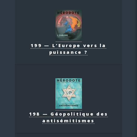
199 — L’Europe vers la
puissance ?
198 — Géopolitique des
antisémitismes