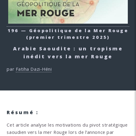
196 — Géopolitique de la Mer Rouge
(premier trimestre 2025)
Arabie Saoudite : un tropisme
inédit vers la mer Rouge
par
Fatiha Dazi-Héni
Résumé :
Cet article analyse les motivations du pivot stratégique
saoudien vers la mer Rouge lors de l’annonce par