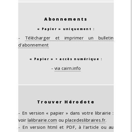
Abonnements
« Papier » uniquement :
-
Télécharger et imprimer un bulletin
d'abonnement
« Papier » + accès numérique :
-
via cairn.info
Trouver Hérodote
- En version « papier » dans votre librairie :
voir
lalibrairie.com
ou
placedeslibraires.fr
.
- En version html et PDF, à l'article ou au