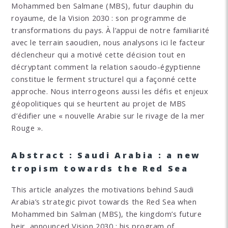
Mohammed ben Salmane (MBS), futur dauphin du
royaume, de la Vision 2030 : son programme de
transformations du pays. À l’appui de notre familiarité
avec le terrain saoudien, nous analysons ici le facteur
déclencheur qui a motivé cette décision tout en
décryptant comment la relation saoudo-égyptienne
constitue le ferment structurel qui a façonné cette
approche. Nous interrogeons aussi les défis et enjeux
géopolitiques qui se heurtent au projet de MBS
d’édifier une « nouvelle Arabie sur le rivage de la mer
Rouge ».
Abstract : Saudi Arabia : a new
tropism towards the Red Sea
This article analyzes the motivations behind Saudi
Arabia’s strategic pivot towards the Red Sea when
Mohammed bin Salman (MBS), the kingdom’s future
heir, announced Vision 2030 : his program of