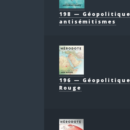
198 — Géopolitiqu
antisémitismes
196 — Géopolitique
Rouge