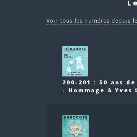
L
Voir tous les numéros depuis l
200-201 : 50 ans d
- Hommage à Yves 