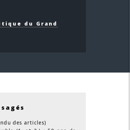
itique du Grand
isagés
ndu des articles)