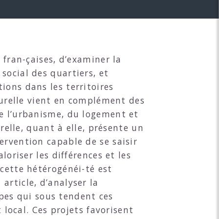
 fran-çaises, d’examiner la
social des quartiers, et
ions dans les territoires
lturelle vient en complément des
de l’urbanisme, du logement et
relle, quant à elle, présente un
ervention capable de se saisir
loriser les différences et les
 cette hétérogénéi-té est
article, d’analyser la
cipes qui sous tendent ces
 local. Ces projets favorisent