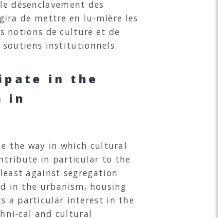
t le désenclavement des
agira de mettre en lu-mière les
es notions de culture et de
s soutiens institutionnels.
ipate in the
 in
ne the way in which cultural
ntribute in particular to the
 least against segregation
led in the urbanism, housing
 a particular interest in the
thni-cal and cultural