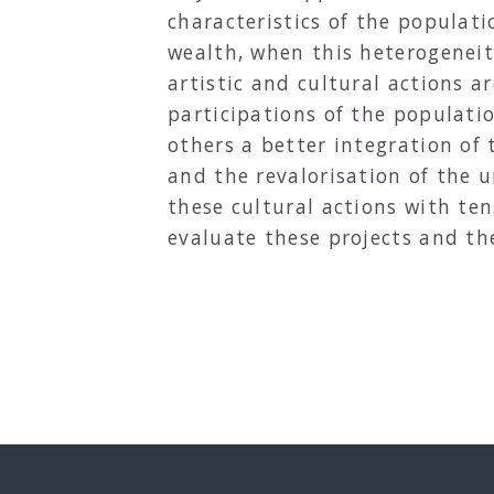
characteristics of the populati
wealth, when this heterogeneity 
artistic and cultural actions a
participations of the populati
others a better integration of
and the revalorisation of the ur
these cultural actions with ten
evaluate these projects and th