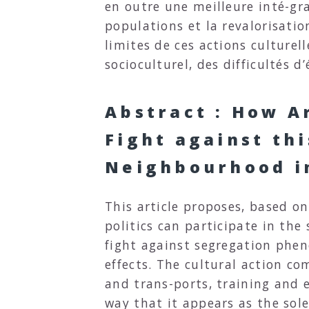
en outre une meilleure inté-gr
populations et la revalorisation
limites de ces actions culturell
socioculturel, des difficultés d
Abstract : How A
Fight against th
Neighbourhood in
This article proposes, based on
politics can participate in th
fight against segregation pheno
effects. The cultural action co
and trans-ports, training and e
way that it appears as the sole 