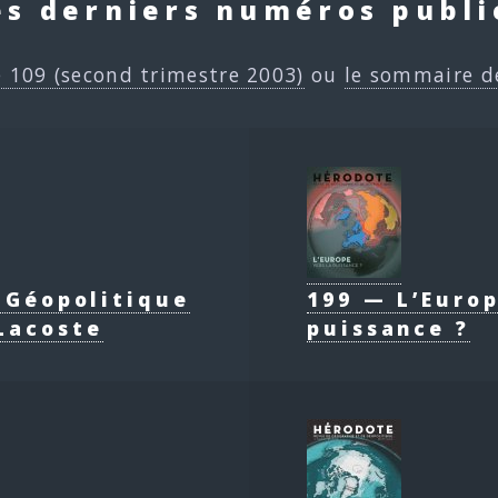
es derniers numéros publi
e 109 (second trimestre 2003)
ou
le sommaire d
e Géopolitique
199 — L’Europ
Lacoste
puissance ?