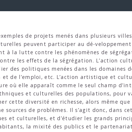
’exemples de projets menés dans plusieurs villes
lturelles peuvent participer au dé-veloppement 
nt à la lutte contre les phénomènes de ségrégat
ontre les effets de la ségrégation. L’action cu
ulier des politiques menées dans les domaines 
et de l’emploi, etc. L’action artistique et cultu
sure où elle apparaît comme le seul champ d’int
thniques et culturelles des populations, pour va
er cette diversité en richesse, alors même que
sources de problèmes. Il s’agit donc, dans cet 
ues et culturelles, et d’étudier les grands prin
abitants, la mixité des publics et le partenariat