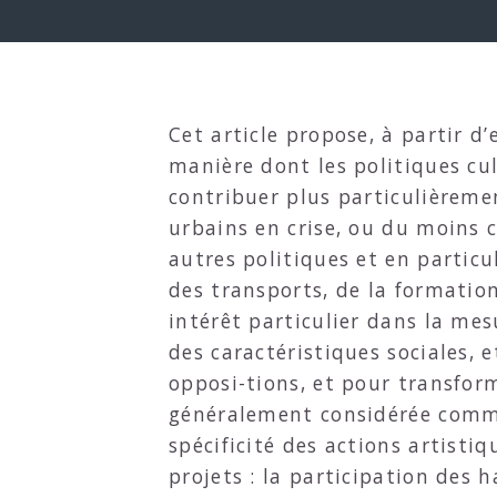
Cet article propose, à partir d
manière dont les politiques cu
contribuer plus particulièreme
urbains en crise, ou du moins c
autres politiques et en partic
des transports, de la formation 
intérêt particulier dans la me
des caractéristiques sociales, e
opposi-tions, et pour transform
généralement considérée comme 
spécificité des actions artistiq
projets : la participation des h