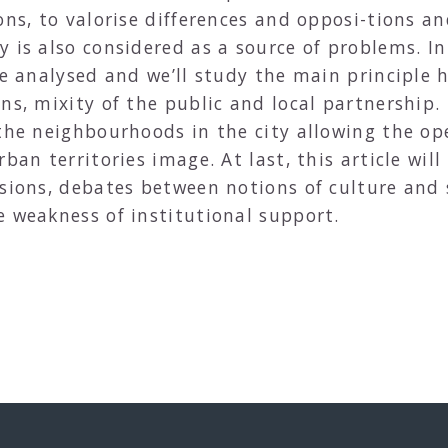
ons, to valorise differences and opposi-tions an
is also considered as a source of problems. In t
re analysed and we’ll study the main principle h
ons, mixity of the public and local partnership
 the neighbourhoods in the city allowing the op
ban territories image. At last, this article will
sions, debates between notions of culture and so
e weakness of institutional support.