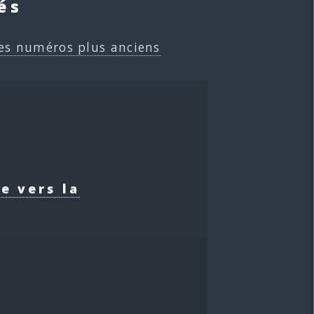
és
es numéros plus anciens
e vers la