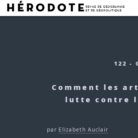
122 -
Comment les arts
lutte contre 
par
Elizabeth Auclair