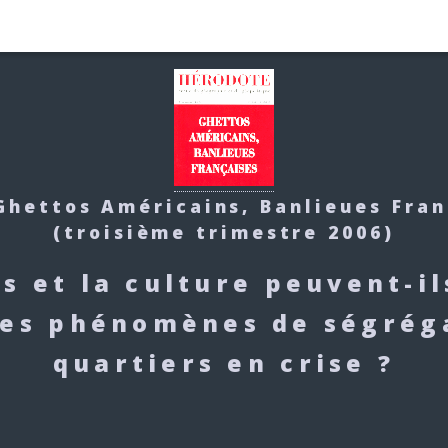
 Ghettos Américains, Banlieues Fran
(troisième trimestre 2006)
 et la culture peuvent-il
les phénomènes de ségrég
quartiers en crise ?