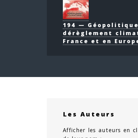
194 — Géopolitiqu
dérèglement clima
France et en Europ
Les Auteurs
Afficher les auteurs en cl