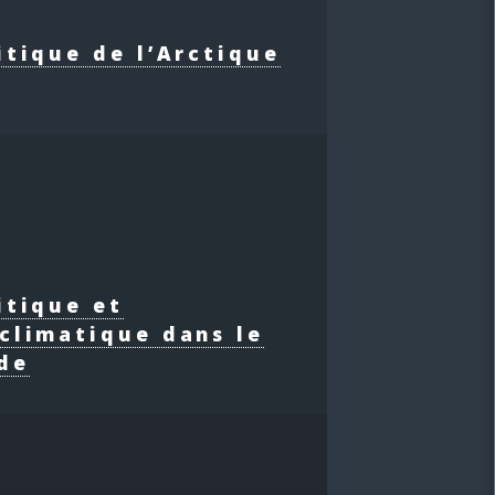
itique de l’Arctique
itique et
climatique dans le
de