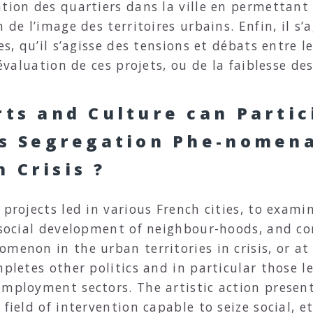
ation des quartiers dans la ville en permettan
 de l’image des territoires urbains. Enfin, il s’
es, qu’il s’agisse des tensions et débats entre l
’évaluation de ces projets, ou de la faiblesse de
rts and Culture can Partic
is Segregation Phe-nomena
 Crisis ?
 projects led in various French cities, to exami
e social development of neighbour-hoods, and co
menon in the urban territories in crisis, or at
mpletes other politics and in particular those 
mployment sectors. The artistic action presents
field of intervention capable to seize social, e