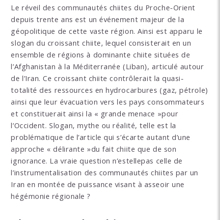
Le réveil des communautés chiites du Proche-Orient
depuis trente ans est un événement majeur de la
géopolitique de cette vaste région. Ainsi est apparu le
slogan du croissant chiite, lequel consisterait en un
ensemble de régions à dominante chiite situées de
l’Afghanistan à la Méditerranée (Liban), articulé autour
de l’Iran. Ce croissant chiite contrôlerait la quasi-
totalité des ressources en hydrocarbures (gaz, pétrole)
ainsi que leur évacuation vers les pays consommateurs
et constituerait ainsi la « grande menace »pour
l’Occident. Slogan, mythe ou réalité, telle est la
problématique de l’article qui s’écarte autant d’une
approche « délirante »du fait chiite que de son
ignorance. La vraie question n’estellepas celle de
l’instrumentalisation des communautés chiites par un
Iran en montée de puissance visant à asseoir une
hégémonie régionale ?