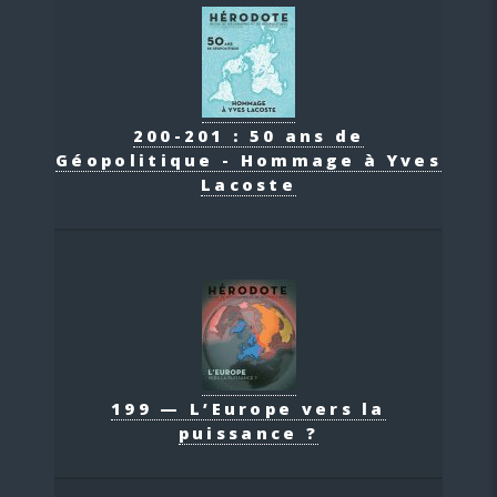
200-201 : 50 ans de
Géopolitique - Hommage à Yves
Lacoste
199 — L’Europe vers la
puissance ?