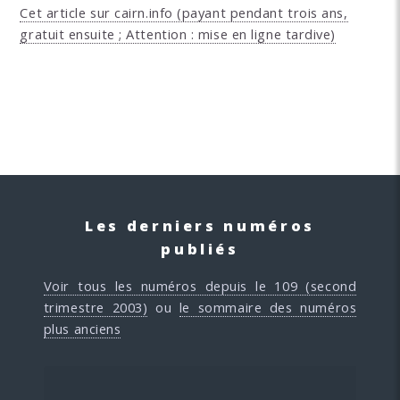
Cet article sur cairn.info (payant pendant trois ans,
gratuit ensuite ; Attention : mise en ligne tardive)
Les derniers numéros
publiés
Voir tous les numéros depuis le 109 (second
trimestre 2003)
ou
le sommaire des numéros
plus anciens