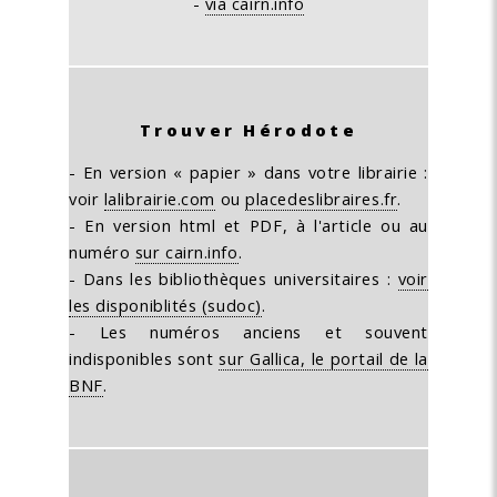
-
via cairn.info
Trouver Hérodote
- En version « papier » dans votre librairie :
voir
lalibrairie.com
ou
placedeslibraires.fr
.
- En version html et PDF, à l'article ou au
numéro
sur cairn.info
.
- Dans les bibliothèques universitaires :
voir
les disponiblités (sudoc)
.
- Les numéros anciens et souvent
indisponibles sont
sur Gallica, le portail de la
BNF
.