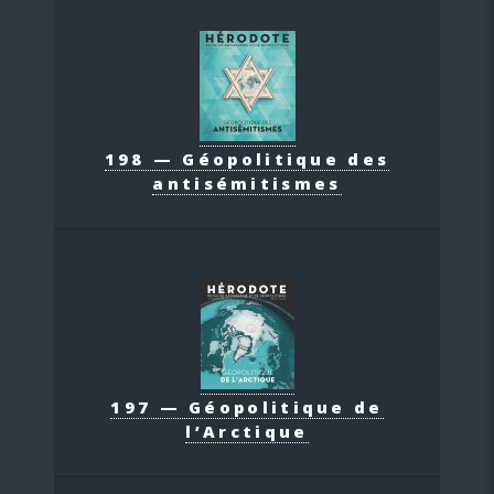
198 — Géopolitique des
antisémitismes
197 — Géopolitique de
l’Arctique