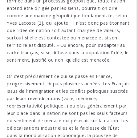
formée dans un processus géopolitique, toute nation
entend être dirigée par les siens, pourrait-on dire
comme une maxime géopolitique fondamentale, selon
Yves Lacoste
[
2
]
, qui ajoute : Il n’est donc pas étonnant
que l’idée de nation soit autant chargée de valeurs,
surtout si elle est contestée ou menacée et si son
territoire est disputé. » Ou encore, pour s’adapter au
cadre français, si se diffuse dans la population l’idée, le
sentiment, justifié ou non, qu’elle est menacée.
Or c’est précisément ce qui se passe en France,
progressivement, depuis plusieurs années. Les Français
issus de l’immigration et les conflits politiques suscités
par leurs revendications (voile, mémoire,
représentativité politique...) ou plus généralement par
leur place dans la nation ne sont pas les seuls facteurs
du sentiment de menace qui pèserait sur la nation. Les
délocalisations industrielles et la faiblesse de l’État
dans la mondialisation économique, la poussée de