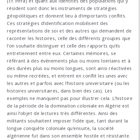
(cf. infra) et quant aux identités des populations qui y
résident sont donc les instruments de stratégies
géopolitiques et donnent lieu à d’importants conflits.
Ces stratégies d’identification mobilisent des
représentations de soi et des autres qui demandent de
raconter les histoires, celle des différents groupes que
l’on souhaite distinguer et celle des rapports qu’ils
entretiennent entre eux. Certaines mémoires, se
référant à des événements plus ou moins lointains et à
des durées plus ou moins longues, sont ainsi réactivées
ou même recréées, et entrent en conflit les unes avec
les autres et parfois avec l’histoire universitaire (ou les
histoires universitaires, dans bien des cas). Les
exemples ne manquent pas pour illustrer cela. L’histoire
de la période de la domination coloniale en Algérie est
ainsi l’objet de lectures très différentes. Ainsi des
militants souhaitent imposer l’idée que, tant durant la
longue conquête coloniale qu’ensuite, la société
algérienne fut dans son ensemble hostile et résistante.