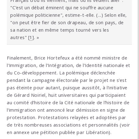
Français d’où ils viennent, mais où ils veulent aller".
"C’est un débat éminent qui ne souffre aucune
polémique politicienne", estime-t-elle. (...) Selon elle,
"on peut être fier de son drapeau, de son pays, de
sa nation et en même temps tourné vers les
autres"
[
1
]
. »
Finalement, Brice Hortefeux a été nommé ministre de
l’Immigration, de l’Intégration, de l’Identité nationale et
du Co-développement. La polémique déclenchée
pendant la campagne électorale par le projet ne s’est
pas éteinte pour autant, puisque aussitôt, à l’initiative
de Gérard Noiriel, huit universitaires qui participaient
au comité d’histoire de la Cité nationale de l’histoire de
l’immigration ont annoncé leur démission en signe de
protestation. Protestations relayées et adoptées par
de très nombreuses associations et personnalités (voir
en annexe une pétition publiée par Libération).