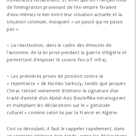
de l’immigration provenant de l’ex-empire feraient
d’eux-mêmes le lien entre leur situation actuelle et la
situation coloniale, évoquant « un passé qui ne passe
pas ».
–
La réactivation, dans le cadre des émeutes de
l’automne, de la loi prise pendant la guerre d’Algérie et
permettant d’imposer le couvre-feu (cf. infra).
–
Les premières prises de position contre la
« repentance » de Nicolas Sarkozy, tandis que Jacques
Chirac tentait vainement d’obtenir la signature d’un
traité d’amitié d’un Abdel-Aziz Bouteflika intransigeant
et multipliant les déclarations sur le « génocide
culturel » commis selon lui par la France en Algérie.
Ceci se déroulant, il faut le rappeler rapidement, dans
un contexte intérieur très tendu, entre les déclarations