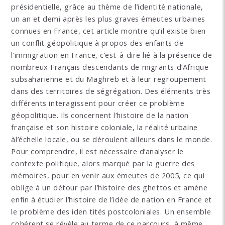
présidentielle, grâce au thème de l’identité nationale,
un an et demi après les plus graves émeutes urbaines
connues en France, cet article montre qu’il existe bien
un conflit géopolitique à propos des enfants de
l’immigration en France, c’est-à dire lié à la présence de
nombreux Français descendants de migrants d’Afrique
subsaharienne et du Maghreb et à leur regroupement
dans des territoires de ségrégation. Des éléments très
différents interagissent pour créer ce problème
géopolitique. Ils concernent l’histoire de la nation
française et son histoire coloniale, la réalité urbaine
àl’échelle locale, ou se déroulent ailleurs dans le monde.
Pour comprendre, il est nécessaire d’analyser le
contexte politique, alors marqué par la guerre des
mémoires, pour en venir aux émeutes de 2005, ce qui
oblige à un détour par l’histoire des ghettos et amène
enfin à étudier l’histoire de l’idée de nation en France et
le problème des iden tités postcoloniales. Un ensemble
cohérent se révèle au terme de ce parcours, à même