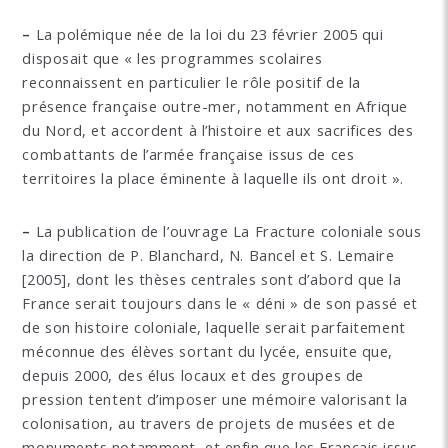
–
La polémique née de la loi du 23 février 2005 qui
disposait que « les programmes scolaires
reconnaissent en particulier le rôle positif de la
présence française outre-mer, notamment en Afrique
du Nord, et accordent à l’histoire et aux sacrifices des
combattants de l’armée française issus de ces
territoires la place éminente à laquelle ils ont droit ».
–
La publication de l’ouvrage La Fracture coloniale sous
la direction de P. Blanchard, N. Bancel et S. Lemaire
[2005], dont les thèses centrales sont d’abord que la
France serait toujours dans le « déni » de son passé et
de son histoire coloniale, laquelle serait parfaitement
méconnue des élèves sortant du lycée, ensuite que,
depuis 2000, des élus locaux et des groupes de
pression tentent d’imposer une mémoire valorisant la
colonisation, au travers de projets de musées et de
monuments notamment, et enfin que les Français issus