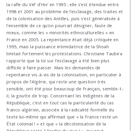
la rafle du Vél’ d’Hiv’ en 1995 ; elle s’est étendue entre
1998 et 2001 au problème de l’esclavage, des traites et
de la colonisation des Antilles, puis s’est généralisée à
l’ensemble de ce qu’on pourrait désigner, faute de
mieux, comme les « minorités ethnoculturelles » en
France en 2005. La repentance était déjà critiquée en
1995, mais la puissance intimidatrice de la Shoah
limitait fortement les protestations. Christiane Taubira
rapporte que la loi sur l’esclavage a été bien plus
difficile à faire passer. Mais les demandes de
repentance vis-à-vis de la colonisation, en particulier à
propos de l’Algérie, qui reste une question très
sensible, ont été pour beaucoup de Français, semble-t-
il, la goutte de trop. Concernant les Indigènes de la
République, c’est en tout cas la particularité du cas
franco-algérien, associée à la radicalité formelle du
texte lui-même qui affirmait que « la France reste un
État colonial ! » et que « la décolonisation de la
République reste à l’ordre du jour ! », qui peut