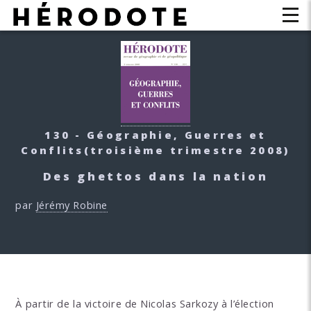
130 - Géographie, Guerres et
Conflits
(troisième trimestre 2008)
Des ghettos dans la nation
par
Jérémy Robine
À partir de la victoire de Nicolas Sarkozy à l’élection