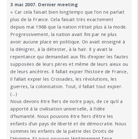
3 mai 2007. Dernier meeting
« Car cela faisait bien longtemps que l’on ne parlait
plus de la France. Cela faisait très exactement
depuis mai 1968 que la nation n’était plus à la mode.
Progressivement, la nation avait fini par ne plus
avoir aucune place en politique. On avait enseigné à
la dénigrer, à la détester, à la haïr. Il y avait la
repentance qui demandait aux fils d’expier les fautes
supposées de leurs pères et même de leurs aïeux ou
de leurs ancêtres. Il fallait expier l’histoire de France,
il fallait expier les Croisades, les révolutions, les
guerres, la colonisation. Tout, il fallait tout expier.
(...)
Nous devons être fiers de notre pays, de ce qu’il a
apporté à la civilisation universelle, à l’idée
d’humanité. Nous pouvons être fiers d’être les
enfants d’un pays de liberté et de démocratie. Nous
sommes les enfants de la patrie des Droits de
l’Homme. Et nous pouvons légitimement faire