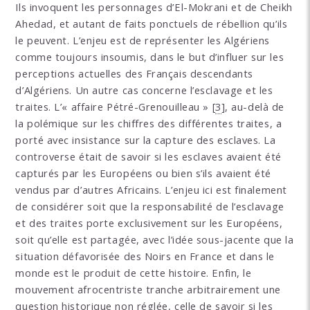
Ils invoquent les personnages d’El-Mokrani et de Cheikh
Ahedad, et autant de faits ponctuels de rébellion qu’ils
le peuvent. L’enjeu est de représenter les Algériens
comme toujours insoumis, dans le but d’influer sur les
perceptions actuelles des Français descendants
d’Algériens. Un autre cas concerne l’esclavage et les
traites. L’« affaire Pétré-Grenouilleau »
[
3
]
, au-delà de
la polémique sur les chiffres des différentes traites, a
porté avec insistance sur la capture des esclaves. La
controverse était de savoir si les esclaves avaient été
capturés par les Européens ou bien s’ils avaient été
vendus par d’autres Africains. L’enjeu ici est finalement
de considérer soit que la responsabilité de l’esclavage
et des traites porte exclusivement sur les Européens,
soit qu’elle est partagée, avec l’idée sous-jacente que la
situation défavorisée des Noirs en France et dans le
monde est le produit de cette histoire. Enfin, le
mouvement afrocentriste tranche arbitrairement une
question historique non réglée, celle de savoir si les