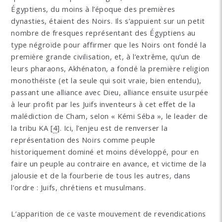
Égyptiens, du moins à l’époque des premières
dynasties, étaient des Noirs. Ils s’appuient sur un petit
nombre de fresques représentant des Égyptiens au
type négroïde pour affirmer que les Noirs ont fondé la
première grande civilisation, et, à l’extrême, qu’un de
leurs pharaons, Akhénaton, a fondé la première religion
monothéiste (et la seule qui soit vraie, bien entendu),
passant une alliance avec Dieu, alliance ensuite usurpée
à leur profit par les Juifs inventeurs à cet effet de la
malédiction de Cham, selon « Kémi Séba », le leader de
la tribu KA
[
4
]
. Ici, l’enjeu est de renverser la
représentation des Noirs comme peuple
historiquement dominé et moins développé, pour en
faire un peuple au contraire en avance, et victime de la
jalousie et de la fourberie de tous les autres, dans
l’ordre : Juifs, chrétiens et musulmans.
L’apparition de ce vaste mouvement de revendications