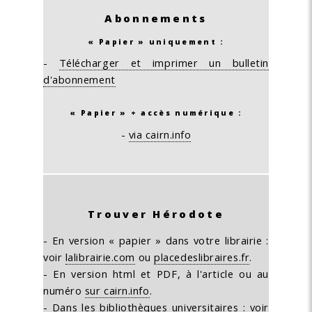
Abonnements
« Papier » uniquement :
-
Télécharger et imprimer un bulletin
d'abonnement
« Papier » + accès numérique :
-
via cairn.info
Trouver Hérodote
- En version « papier » dans votre librairie :
voir
lalibrairie.com
ou
placedeslibraires.fr
.
- En version html et PDF, à l'article ou au
numéro
sur cairn.info
.
- Dans les bibliothèques universitaires :
voir