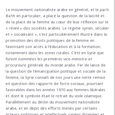
Le mouvement nationaliste arabe en général, et le parti
Ba’th en particulier, a placé la question de la laïcité et
de la place de la femme au cœur de leur réflexion sur le
« réveil » des sociétés arabes. Le régime syrien, séculier
et « socialisant », s’est particulièrement illustré dans la
promotion des droits politiques de la femme en
favorisant son accès à l’éducation et à la formation,
notamment dans les zones rurales. C’est en Syrie que
furent nommées les premières vice-ministre et
procureure générale du monde arabe. Fer de lance de
la question de l’émancipation politique et sociale de la
femme, la Syrie connaît de nos jours une nette remise
en question des rapports de force sociaux, pourtant
favorables dans les années 1970 aux femmes libérales
et dont le symbole était le retrait du voile islamique.
Parallèlement au déclin du mouvement nationaliste
arabe, et en dépit des efforts menés par certains
acteurs politiques et intellectuels syriens (hommes et