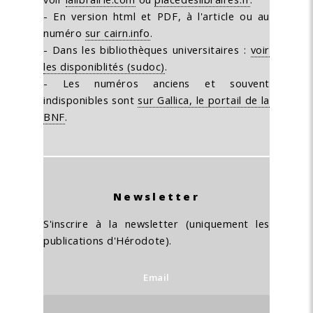
- En version html et PDF, à l'article ou au
numéro
sur cairn.info
.
- Dans les bibliothèques universitaires :
voir
les disponiblités (sudoc)
.
- Les numéros anciens et souvent
indisponibles sont
sur Gallica, le portail de la
BNF
.
Newsletter
S'inscrire à la newsletter (uniquement les
publications d'Hérodote).
Email