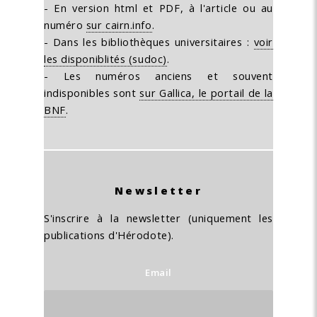
- En version html et PDF, à l'article ou au
numéro
sur cairn.info
.
- Dans les bibliothèques universitaires :
voir
les disponiblités (sudoc)
.
- Les numéros anciens et souvent
indisponibles sont
sur Gallica, le portail de la
BNF
.
Newsletter
S'inscrire à la newsletter (uniquement les
publications d'Hérodote).
Email