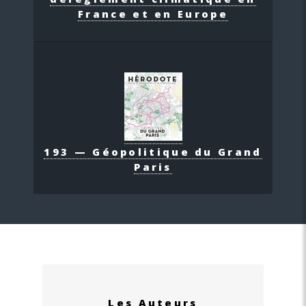
France et en Europe
193 — Géopolitique du Grand
Paris
Les Auteurs