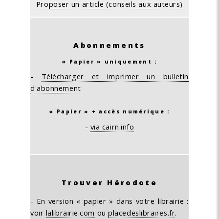
Proposer un article (conseils aux auteurs)
Abonnements
« Papier » uniquement :
-
Télécharger et imprimer un bulletin
d'abonnement
« Papier » + accès numérique :
-
via cairn.info
Trouver Hérodote
- En version « papier » dans votre librairie :
voir
lalibrairie.com
ou
placedeslibraires.fr
.