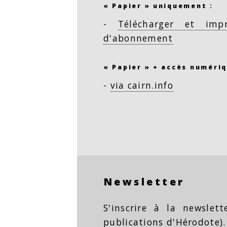
« Papier » uniquement :
-
Télécharger et imp
d'abonnement
« Papier » + accès numériq
-
via cairn.info
Newsletter
S'inscrire à la newslet
publications d'Hérodote).