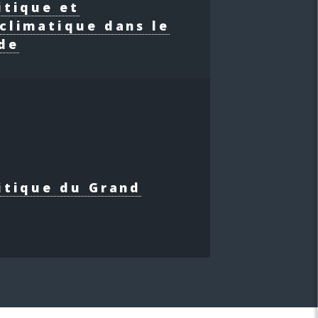
itique et
climatique dans le
de
itique du Grand