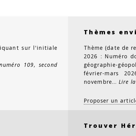
Thèmes env
iquant sur l'initiale
Thème (date de re
2026 : Numéro dou
 numéro 109, second
géographie-géopo
février-mars 20
novembre…
Lire la
Proposer un articl
Trouver Hé