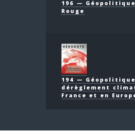
196 — Géopolitique
Rouge
194 — Géopolitiqu
dérèglement clima
France et en Europ