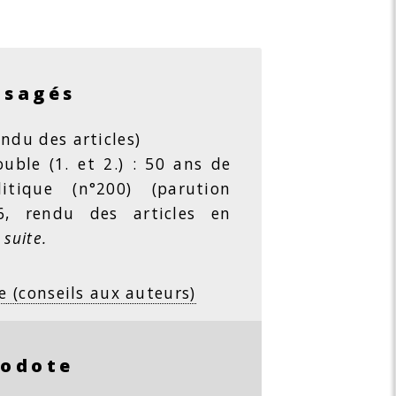
isagés
ndu des articles)
ble (1. et 2.) : 50 ans de
litique (n°200) (parution
26, rendu des articles en
 suite.
e (conseils aux auteurs)
rodote