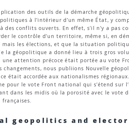
pplication des outils de la démarche géopolitiqu
s politiques à l’intérieur d’un même État, y com
es conflits ouverts. En effet, s’il n’y a pas con
er le contrôle d’un territoire, même si, en démo
 mais les élections, et que la situation politiqu
 la géopolitique a donné lieu à trois gros vol
s une attention précoce était portée au vote Fr
 changements, nous publiions Nouvelle géopoli
ce était accordée aux nationalismes régionaux.
ême pour le vote Front national qui s’étend sur 
nt dans les midis où la porosité avec le vote d
 françaises.
al geopolitics and elector