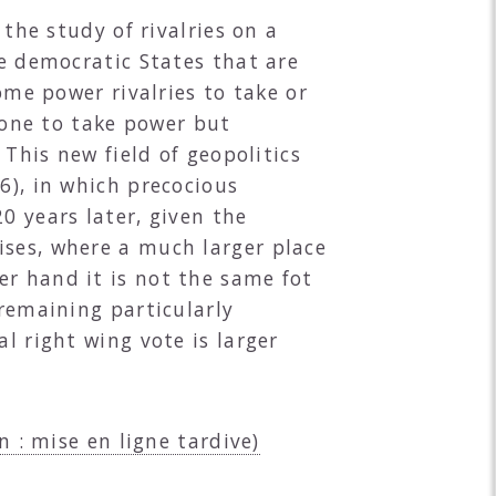
 the study of rivalries on a
he democratic States that are
ome power rivalries to take or
s one to take power but
 This new field of geopolitics
6), in which precocious
0 years later, given the
ises, where a much larger place
er hand it is not the same fot
 remaining particularly
l right wing vote is larger
n : mise en ligne tardive)