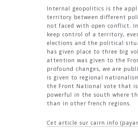
Internal geopolitics is the appl
territory between different pol
not faced with open conflict. I
keep control of a territory, ev
elections and the political situ
has given place to three big vo
attention was given to the Fron
profound changes, we are publi
is given to regional nationali
the Front National vote that is
powerful in the south where the
than in other french regions.
Cet article sur cairn.info (paya