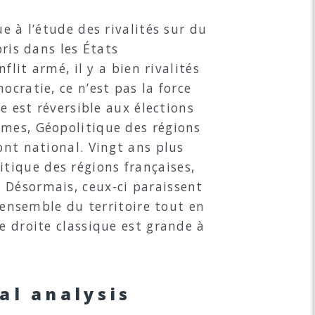
e à l’étude des rivalités sur du
pris dans les États
flit armé, il y a bien rivalités
cratie, ce n’est pas la force
e est réversible aux élections
umes, Géopolitique des régions
ont national. Vingt ans plus
tique des régions françaises,
 Désormais, ceux-ci paraissent
l’ensemble du territoire tout en
e droite classique est grande à
al analysis