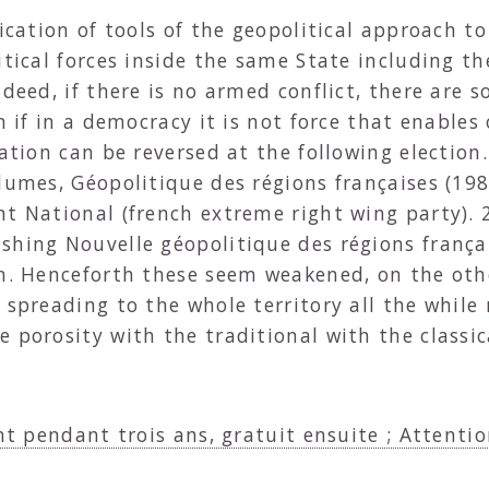
ication of tools of the geopolitical approach to
itical forces inside the same State including t
ndeed, if there is no armed conflict, there are s
en if in a democracy it is not force that enable
ation can be reversed at the following election.
lumes, Géopolitique des régions françaises (198
t National (french extreme right wing party). 2
shing Nouvelle géopolitique des régions frança
sm. Henceforth these seem weakened, on the oth
 spreading to the whole territory all the while
 porosity with the traditional with the classica
nt pendant trois ans, gratuit ensuite ; Attentio