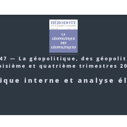
47 — La géopolitique, des géopoli
oisième et quatrième trimestres 2
ique interne et analyse é