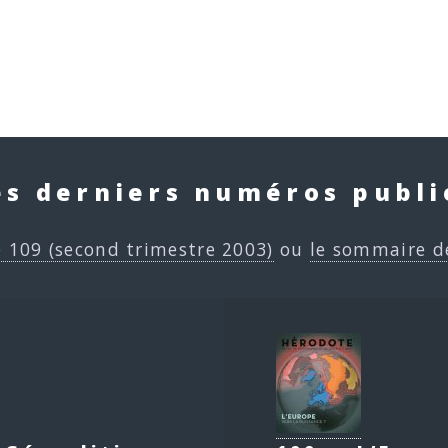
es derniers numéros publi
e 109 (second trimestre 2003)
ou
le sommaire d