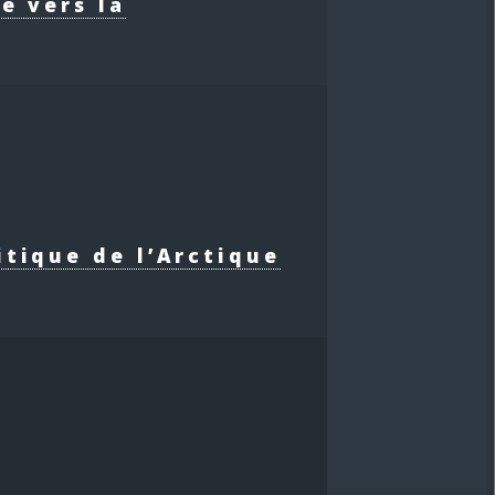
e vers la
itique de l’Arctique