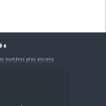
és
es numéros plus anciens