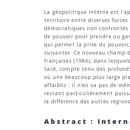
La géopolitique interne est l’a
territoire entre diverses force
démocratiques non confrontés à d
de pouvoir pour prendre ou gard
qui permet la prise du pouvoir,
suivantes. Ce nouveau champ de
françaises (1986), dans lesquel
tard, compte tenu des profonds
où une beaucoup plus large pla
affaiblis ; il n’en va pas de m
restant particulièrement puissa
la différence des autres régions
Abstract : Intern