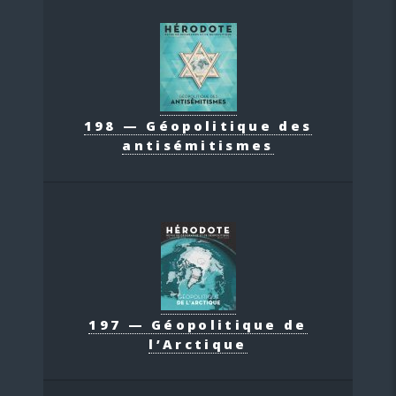
198 — Géopolitique des
antisémitismes
197 — Géopolitique de
l’Arctique