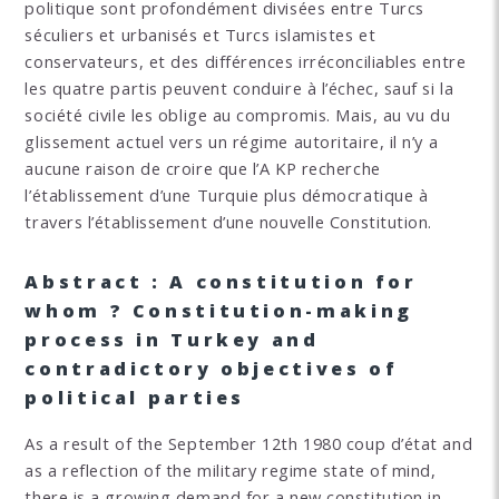
politique sont profondément divisées entre Turcs
séculiers et urbanisés et Turcs islamistes et
conservateurs, et des différences irréconciliables entre
les quatre partis peuvent conduire à l’échec, sauf si la
société civile les oblige au compromis. Mais, au vu du
glissement actuel vers un régime autoritaire, il n’y a
aucune raison de croire que l’A KP recherche
l’établissement d’une Turquie plus démocratique à
travers l’établissement d’une nouvelle Constitution.
Abstract : A constitution for
whom ? Constitution-making
process in Turkey and
contradictory objectives of
political parties
As a result of the September 12th 1980 coup d’état and
as a reflection of the military regime state of mind,
there is a growing demand for a new constitution in