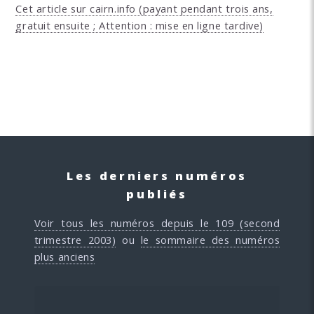
Cet article sur cairn.info (payant pendant trois ans,
gratuit ensuite ; Attention : mise en ligne tardive)
Les derniers numéros
publiés
Voir tous les numéros depuis le 109 (second
trimestre 2003)
ou
le sommaire des numéros
plus anciens