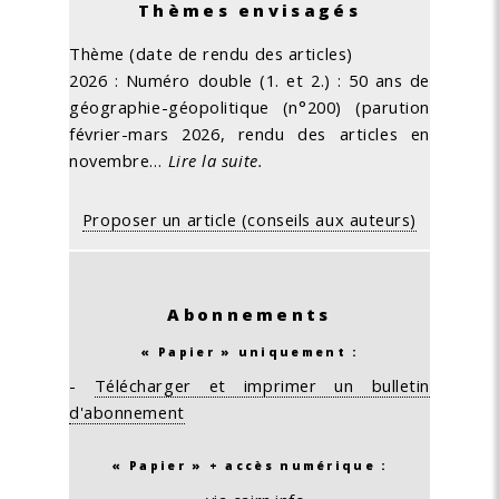
Thèmes envisagés
Thème (date de rendu des articles)
2026 : Numéro double (1. et 2.) : 50 ans de
géographie-géopolitique (n°200) (parution
février-mars 2026, rendu des articles en
novembre…
Lire la suite.
Proposer un article (conseils aux auteurs)
Abonnements
« Papier » uniquement :
-
Télécharger et imprimer un bulletin
d'abonnement
« Papier » + accès numérique :