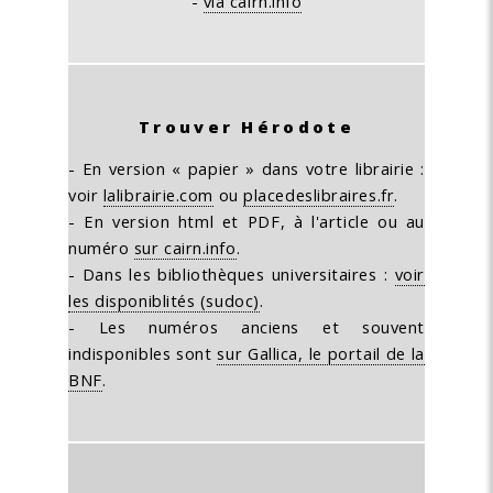
-
via cairn.info
Trouver Hérodote
- En version « papier » dans votre librairie :
voir
lalibrairie.com
ou
placedeslibraires.fr
.
- En version html et PDF, à l'article ou au
numéro
sur cairn.info
.
- Dans les bibliothèques universitaires :
voir
les disponiblités (sudoc)
.
- Les numéros anciens et souvent
indisponibles sont
sur Gallica, le portail de la
BNF
.