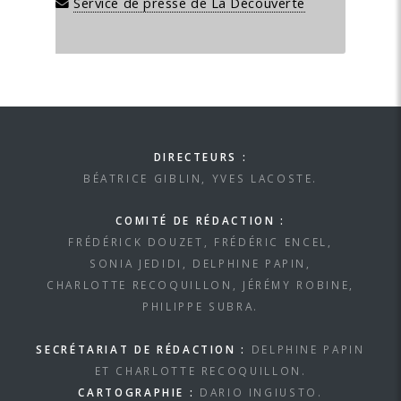
Service de presse de La Découverte
DIRECTEURS :
BÉATRICE GIBLIN, YVES LACOSTE.
COMITÉ DE RÉDACTION :
FRÉDÉRICK DOUZET, FRÉDÉRIC ENCEL,
SONIA JEDIDI, DELPHINE PAPIN,
CHARLOTTE RECOQUILLON, JÉRÉMY ROBINE,
PHILIPPE SUBRA.
SECRÉTARIAT DE RÉDACTION :
DELPHINE PAPIN
ET CHARLOTTE RECOQUILLON.
CARTOGRAPHIE :
DARIO INGIUSTO.