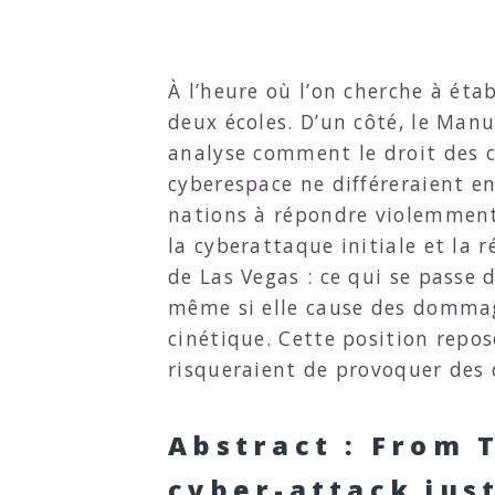
À l’heure où l’on cherche à éta
deux écoles. D’un côté, le Manu
analyse comment le droit des c
cyberespace ne différeraient en
nations à répondre violemment
la cyberattaque initiale et la r
de Las Vegas : ce qui se passe 
même si elle cause des dommag
cinétique. Cette position repos
risqueraient de provoquer des
Abstract : From 
cyber-attack just