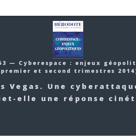
53 — Cyberespace : enjeux géopoli
(premier et second trimestres 2014
as Vegas. Une cyberattaq
fiet-elle une réponse cinét