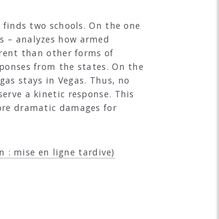
e finds two schools. On the one
es – analyzes how armed
erent than other forms of
sponses from the states. On the
gas stays in Vegas. Thus, no
erve a kinetic response. This
more dramatic damages for
n : mise en ligne tardive)