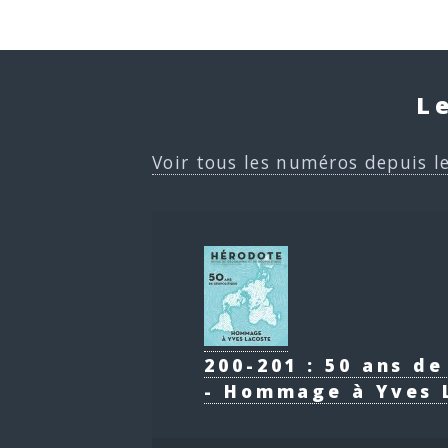
L
Voir tous les numéros depuis l
200-201 : 50 ans d
- Hommage à Yves 