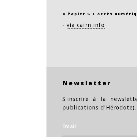
« Papier » + accès numériq
-
via cairn.info
Newsletter
S'inscrire à la newslet
publications d'Hérodote).
Email