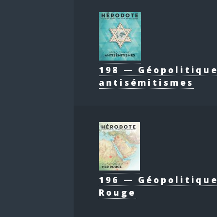
198 — Géopolitiqu
antisémitismes
196 — Géopolitique
Rouge