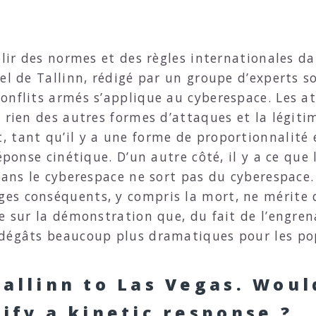
blir des normes et des règles internationales d
el de Tallinn, rédigé par un groupe d’experts so
onflits armés s’applique au cyberespace. Les 
 rien des autres formes d’attaques et la légiti
, tant qu’il y a une forme de proportionnalité
éponse cinétique. D’un autre côté, il y a ce que 
dans le cyberespace ne sort pas du cyberespace
es conséquents, y compris la mort, ne mérite 
e sur la démonstration que, du fait de l’engrena
 dégâts beaucoup plus dramatiques pour les po
Tallinn to Las Vegas. Wou
ify a kinetic response ?