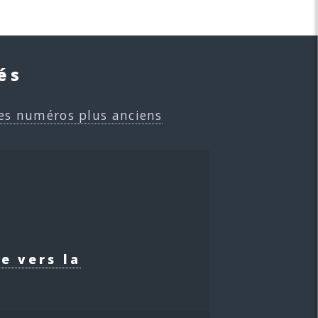
és
es numéros plus anciens
e vers la