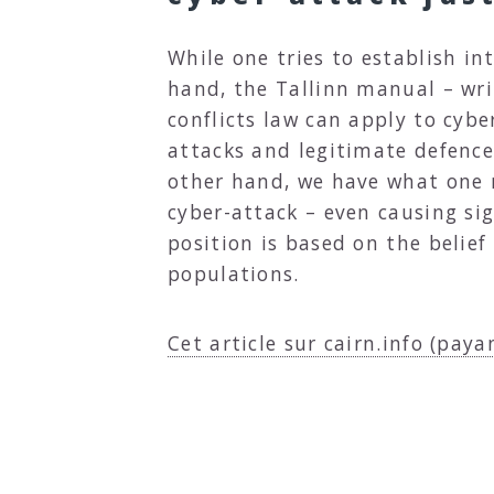
While one tries to establish i
hand, the Tallinn manual – wr
conflicts law can apply to cyb
attacks and legitimate defence
other hand, we have what one m
cyber-attack – even causing si
position is based on the belie
populations.
Cet article sur cairn.info (paya