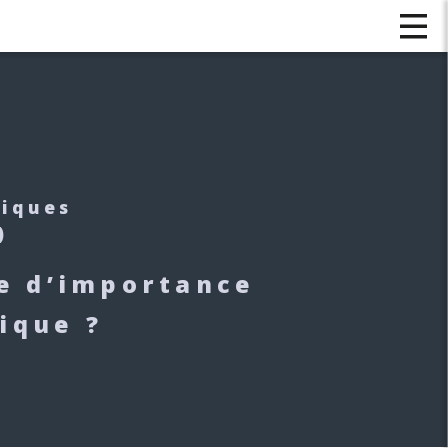
tiques
)
ue d’importance
ique ?