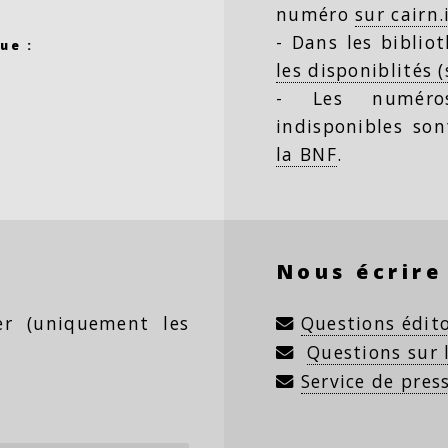
numéro
sur cairn.
- Dans les biblio
ue :
les disponiblités 
- Les numéro
indisponibles so
la BNF
.
Nous écrire
ter (uniquement les
Questions édito
Questions sur
Service de pres