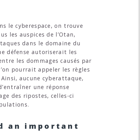
ans le cyberespace, on trouve
us les auspices de l’Otan,
attaques dans le domaine du
me défense autoriserait les
 entre les dommages causés par
l’on pourrait appeler les règles
. Ainsi, aucune cyberattaque,
d’entraîner une réponse
ge des ripostes, celles-ci
pulations.
ld an important