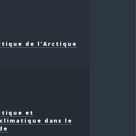
itique de l’Arctique
itique et
climatique dans le
de