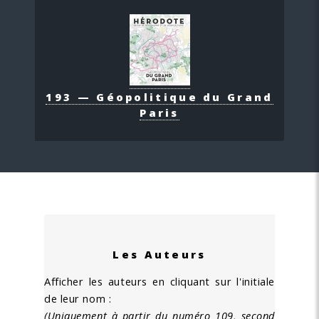
193 — Géopolitique du Grand
Paris
Les Auteurs
Afficher les auteurs en cliquant sur l'initiale
de leur nom :
(Uniquement à partir du numéro 109, second