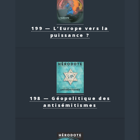
199 — L’Europe vers la
puissance ?
198 — Géopolitique des
antisémitismes