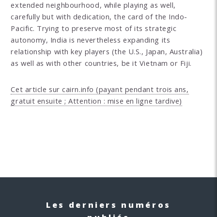
extended neighbourhood, while playing as well,
carefully but with dedication, the card of the Indo-
Pacific. Trying to preserve most of its strategic
autonomy, India is nevertheless expanding its
relationship with key players (the U.S., Japan, Australia)
as well as with other countries, be it Vietnam or Fiji.
Cet article sur cairn.info (payant pendant trois ans,
gratuit ensuite ; Attention : mise en ligne tardive)
Les derniers numéros