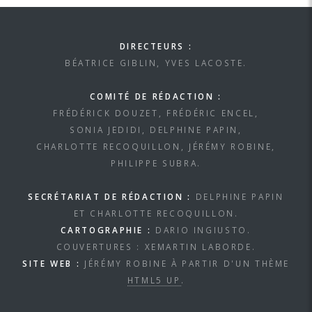
DIRECTEURS :
BÉATRICE GIBLIN, YVES LACOSTE.
COMITÉ DE RÉDACTION :
FRÉDÉRICK DOUZET, FRÉDÉRIC ENCEL,
SONIA JEDIDI, DELPHINE PAPIN,
CHARLOTTE RECOQUILLON, JÉRÉMY ROBINE,
PHILIPPE SUBRA.
SECRÉTARIAT DE RÉDACTION :
DELPHINE PAPIN
ET CHARLOTTE RECOQUILLON.
CARTOGRAPHIE :
DARIO INGIUSTO.
COUVERTURES : XEMARTIN LABORDE.
SITE WEB :
JÉRÉMY ROBINE À PARTIR D'UN THÈME
HTML5 UP
.