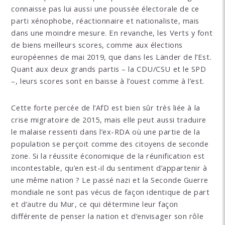
connaisse pas lui aussi une poussée électorale de ce
parti xénophobe, réactionnaire et nationaliste, mais
dans une moindre mesure. En revanche, les Verts y font
de biens meilleurs scores, comme aux élections
européennes de mai 2019, que dans les Länder de l’Est.
Quant aux deux grands partis – la CDU/CSU et le SPD
–, leurs scores sont en baisse à l’ouest comme à l’est.
Cette forte percée de l’AfD est bien sûr très liée à la
crise migratoire de 2015, mais elle peut aussi traduire
le malaise ressenti dans l’ex-RDA où une partie de la
population se perçoit comme des citoyens de seconde
zone. Si la réussite économique de la réunification est
incontestable, qu’en est-il du sentiment d’appartenir à
une même nation ? Le passé nazi et la Seconde Guerre
mondiale ne sont pas vécus de façon identique de part
et d’autre du Mur, ce qui détermine leur façon
différente de penser la nation et d’envisager son rôle