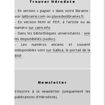
Trouver Hérodote
- En version « papier » dans votre librairie :
voir
lalibrairie.com
ou
placedeslibraires.fr
.
- En version html et PDF, à l'article ou au
numéro
sur cairn.info
.
- Dans les bibliothèques universitaires :
voir
les disponiblités (sudoc)
.
- Les numéros anciens et souvent
indisponibles sont
sur Gallica, le portail de la
BNF
.
Newsletter
S'inscrire à la newsletter (uniquement les
publications d'Hérodote).