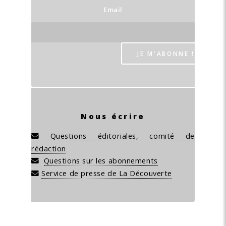
Email
Nous écrire
Questions éditoriales, comité de
rédaction
Questions sur les abonnements
Service de presse de La Découverte