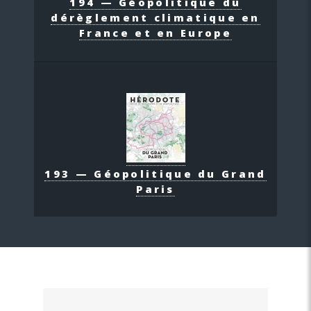
194 — Géopolitique du
dérèglement climatique en
France et en Europe
193 — Géopolitique du Grand
Paris