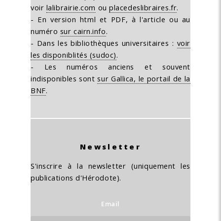
voir
lalibrairie.com
ou
placedeslibraires.fr
.
- En version html et PDF, à l'article ou au
numéro
sur cairn.info
.
- Dans les bibliothèques universitaires :
voir
les disponiblités (sudoc)
.
- Les numéros anciens et souvent
indisponibles sont
sur Gallica, le portail de la
BNF
.
Newsletter
S'inscrire à la newsletter (uniquement les
publications d'Hérodote).
Email