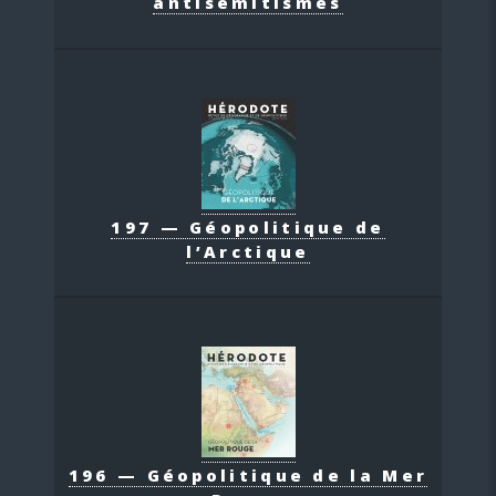
antisémitismes
197 — Géopolitique de
l’Arctique
196 — Géopolitique de la Mer