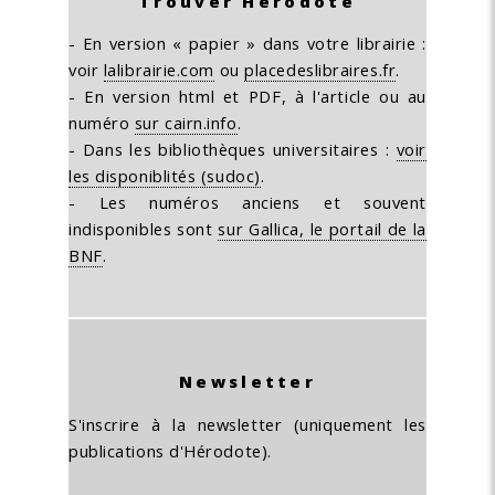
Trouver Hérodote
- En version « papier » dans votre librairie :
voir
lalibrairie.com
ou
placedeslibraires.fr
.
- En version html et PDF, à l'article ou au
numéro
sur cairn.info
.
- Dans les bibliothèques universitaires :
voir
les disponiblités (sudoc)
.
- Les numéros anciens et souvent
indisponibles sont
sur Gallica, le portail de la
BNF
.
Newsletter
S'inscrire à la newsletter (uniquement les
publications d'Hérodote).