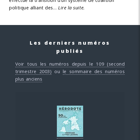
effectué la transition d’un système de coalition
politique alliant des…
Lire la suite.
Les derniers numéros
publiés
Voir tous les numéros depuis le 109 (second
trimestre 2003)
ou
le sommaire des numéros
plus anciens