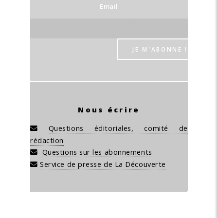
Email
Nous écrire
Questions éditoriales, comité de
rédaction
Questions sur les abonnements
Service de presse de La Découverte