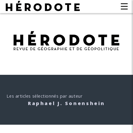
Les articles sélectionnés par auteur
Raphael J. Sonenshein