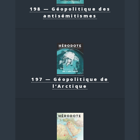
198 — Géopolitique des
antisémitismes
197 — Géopolitique de
l’Arctique