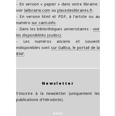
- En version « papier » dans votre librairie :
voir
lalibrairie.com
ou
placedeslibraires.fr
.
- En version html et PDF, à l'article ou au
numéro
sur cairn.info
.
- Dans les bibliothèques universitaires :
voir
les disponiblités (sudoc)
.
- Les numéros anciens et souvent
indisponibles sont
sur Gallica, le portail de la
BNF
.
Newsletter
S'inscrire à la newsletter (uniquement les
publications d'Hérodote).
Email