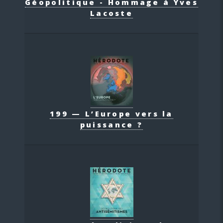
Géopolitique - Hommage à Yves
Lacoste
199 — L’Europe vers la
puissance ?