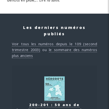
déficits en pluie,…
Lire la suite.
Les derniers numéros
publiés
Voir tous les numéros depuis le 109 (second
trimestre 2003)
ou
le sommaire des numéros
plus anciens
200-201 : 50 ans de