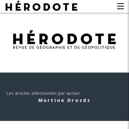
Les articles sélectionnés par auteur
Martine Drozdz