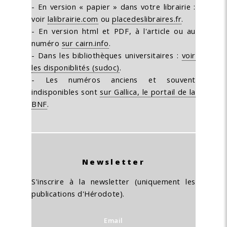
- En version « papier » dans votre librairie :
voir
lalibrairie.com
ou
placedeslibraires.fr
.
- En version html et PDF, à l'article ou au
numéro
sur cairn.info
.
- Dans les bibliothèques universitaires :
voir
les disponiblités (sudoc)
.
- Les numéros anciens et souvent
indisponibles sont
sur Gallica, le portail de la
BNF
.
Newsletter
S'inscrire à la newsletter (uniquement les
publications d'Hérodote).
Email