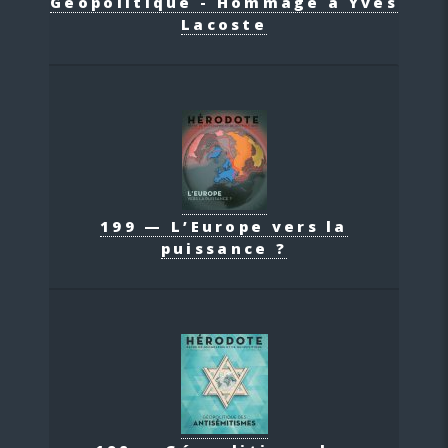
Géopolitique - Hommage à Yves
Lacoste
199 — L’Europe vers la
puissance ?