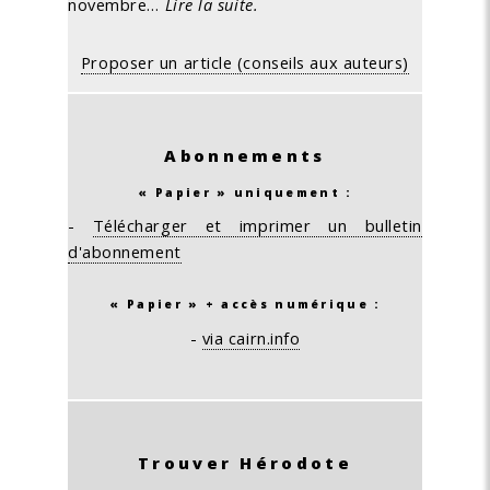
novembre…
Lire la suite.
Proposer un article (conseils aux auteurs)
Abonnements
« Papier » uniquement :
-
Télécharger et imprimer un bulletin
d'abonnement
« Papier » + accès numérique :
-
via cairn.info
Trouver Hérodote