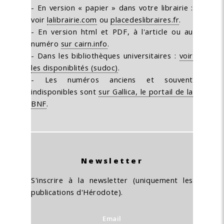
- En version « papier » dans votre librairie :
voir
lalibrairie.com
ou
placedeslibraires.fr
.
- En version html et PDF, à l'article ou au
numéro
sur cairn.info
.
- Dans les bibliothèques universitaires :
voir
les disponiblités (sudoc)
.
- Les numéros anciens et souvent
indisponibles sont
sur Gallica, le portail de la
BNF
.
Newsletter
S'inscrire à la newsletter (uniquement les
publications d'Hérodote).
Email