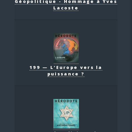
Géopolitique - Hommage à Yves
Lacoste
199 — L’Europe vers la
puissance ?