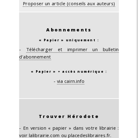
Proposer un article (conseils aux auteurs)
Abonnements
« Papier » uniquement :
-
Télécharger et imprimer un bulletin
d'abonnement
« Papier » + accès numérique :
-
via cairn.info
Trouver Hérodote
- En version « papier » dans votre librairie :
voir
lalibrairie.com
ou
placedeslibraires.fr
.