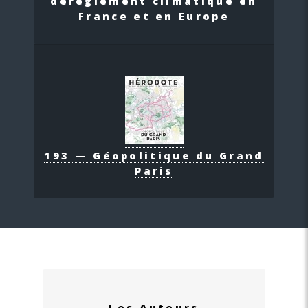
dérèglement climatique en
France et en Europe
193 — Géopolitique du Grand
Paris
Les Auteurs