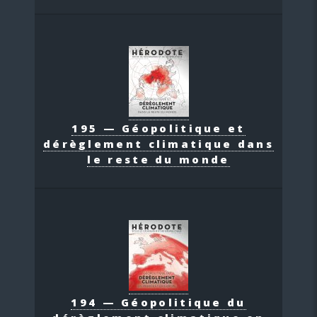
195 — Géopolitique et
dérèglement climatique dans
le reste du monde
194 — Géopolitique du