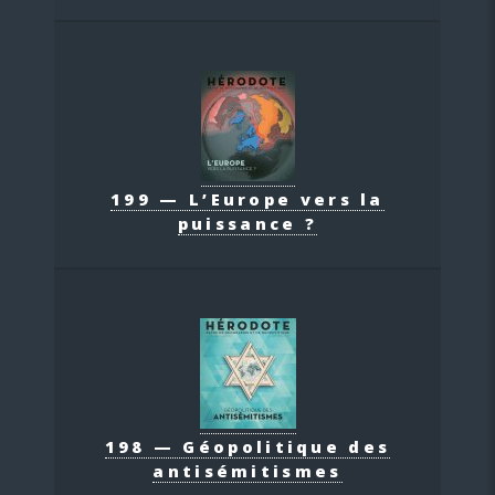
199 — L’Europe vers la
puissance ?
198 — Géopolitique des
antisémitismes