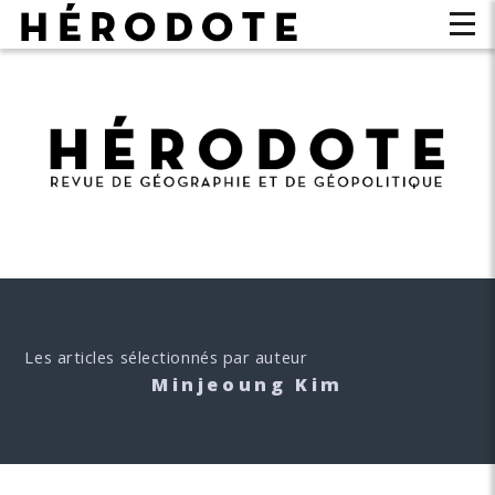
Les articles sélectionnés par auteur
Minjeoung Kim