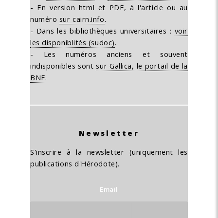
- En version html et PDF, à l'article ou au
numéro
sur cairn.info
.
- Dans les bibliothèques universitaires :
voir
les disponiblités (sudoc)
.
- Les numéros anciens et souvent
indisponibles sont
sur Gallica, le portail de la
BNF
.
Newsletter
S'inscrire à la newsletter (uniquement les
publications d'Hérodote).
Email