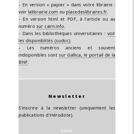
- En version « papier » dans votre librairie :
voir
lalibrairie.com
ou
placedeslibraires.fr
.
- En version html et PDF, à l'article ou au
numéro
sur cairn.info
.
- Dans les bibliothèques universitaires :
voir
les disponiblités (sudoc)
.
- Les numéros anciens et souvent
indisponibles sont
sur Gallica, le portail de la
BNF
.
Newsletter
S'inscrire à la newsletter (uniquement les
publications d'Hérodote).
Email