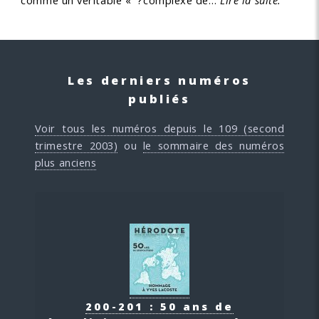
comme un véritable « ?complexe de…
Lire la suite.
Les derniers numéros
publiés
Voir tous les numéros depuis le 109 (second
trimestre 2003)
ou
le sommaire des numéros
plus anciens
200-201 : 50 ans de