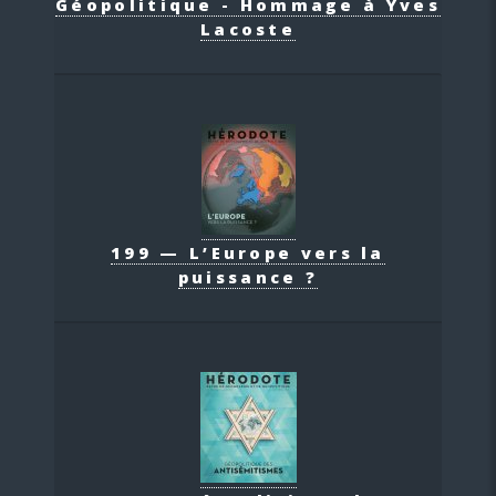
Géopolitique - Hommage à Yves
Lacoste
199 — L’Europe vers la
puissance ?