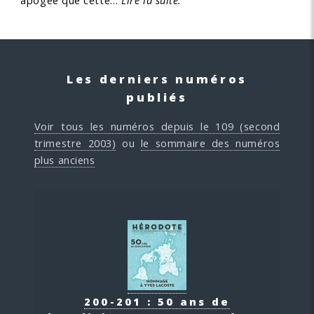
apogée que cette…
Lire la suite.
Les derniers numéros
publiés
Voir tous les numéros depuis le 109 (second
trimestre 2003)
ou
le sommaire des numéros
plus anciens
200-201 : 50 ans de