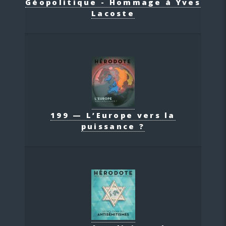
Géopolitique - Hommage à Yves
Lacoste
199 — L’Europe vers la
puissance ?