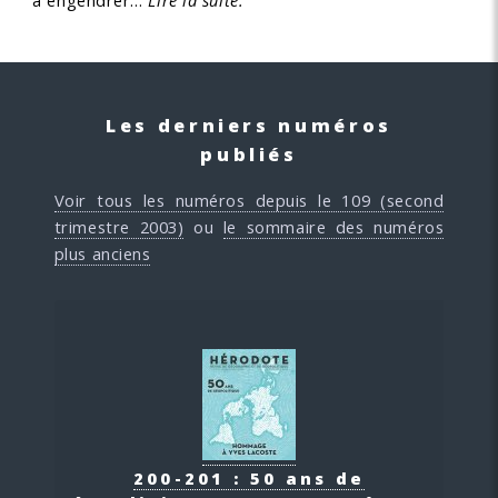
à engendrer…
Lire la suite.
Les derniers numéros
publiés
Voir tous les numéros depuis le 109 (second
trimestre 2003)
ou
le sommaire des numéros
plus anciens
200-201 : 50 ans de