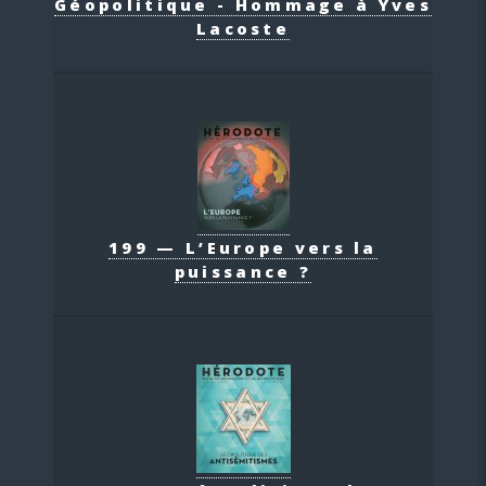
Géopolitique - Hommage à Yves
Lacoste
199 — L’Europe vers la
puissance ?