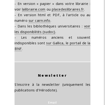
- En version « papier » dans votre librairie :
voir
lalibrairie.com
ou
placedeslibraires.fr
.
- En version html et PDF, à l'article ou au
numéro
sur cairn.info
.
- Dans les bibliothèques universitaires :
voir
les disponiblités (sudoc)
.
- Les numéros anciens et souvent
indisponibles sont
sur Gallica, le portail de la
BNF
.
Newsletter
S'inscrire à la newsletter (uniquement les
publications d'Hérodote).
Email