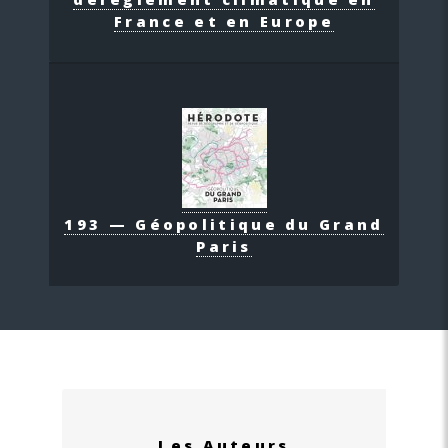
France et en Europe
193 — Géopolitique du Grand
Paris
Les Auteurs