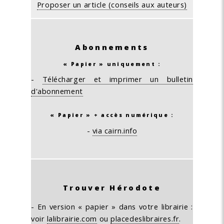
Proposer un article (conseils aux auteurs)
Abonnements
« Papier » uniquement :
-
Télécharger et imprimer un bulletin
d'abonnement
« Papier » + accès numérique :
-
via cairn.info
Trouver Hérodote
- En version « papier » dans votre librairie :
voir
lalibrairie.com
ou
placedeslibraires.fr
.