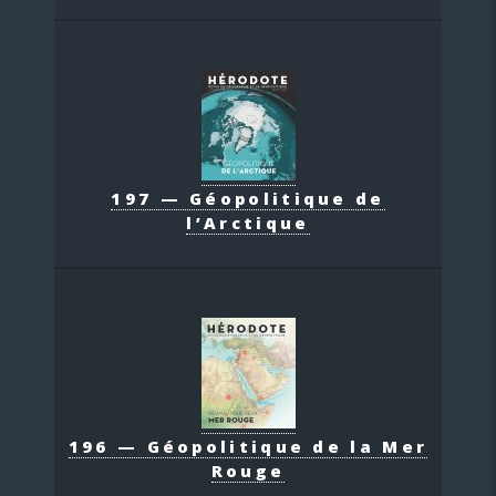
197 — Géopolitique de
l’Arctique
196 — Géopolitique de la Mer
Rouge