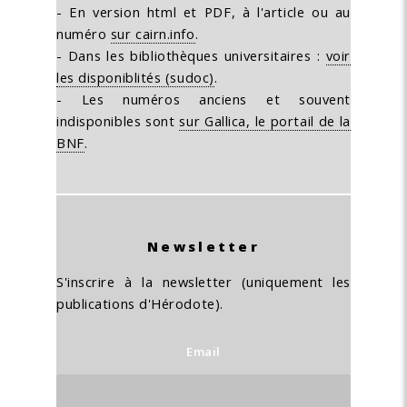
- En version html et PDF, à l'article ou au
numéro
sur cairn.info
.
- Dans les bibliothèques universitaires :
voir
les disponiblités (sudoc)
.
- Les numéros anciens et souvent
indisponibles sont
sur Gallica, le portail de la
BNF
.
Newsletter
S'inscrire à la newsletter (uniquement les
publications d'Hérodote).
Email