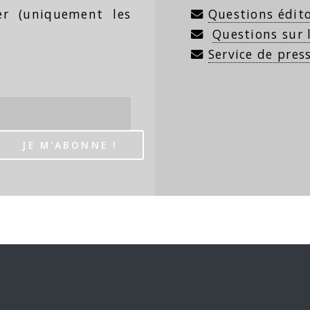
ter (uniquement les
Questions édito
Questions sur
Service de pres