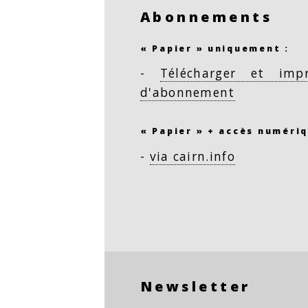
Abonnements
« Papier » uniquement :
-
Télécharger et imp
d'abonnement
« Papier » + accès numériq
-
via cairn.info
Newsletter