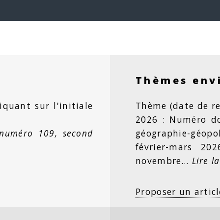
Thèmes env
iquant sur l'initiale
Thème (date de re
2026 : Numéro dou
 numéro 109, second
géographie-géopo
février-mars 20
novembre…
Lire la
Proposer un articl