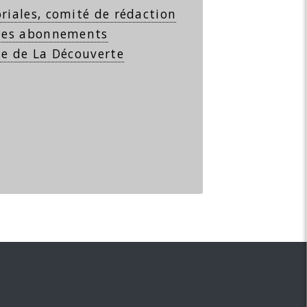
riales, comité de rédaction
 les abonnements
se de La Découverte