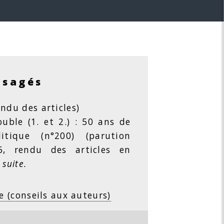
isagés
ndu des articles)
ble (1. et 2.) : 50 ans de
litique (n°200) (parution
26, rendu des articles en
 suite.
e (conseils aux auteurs)