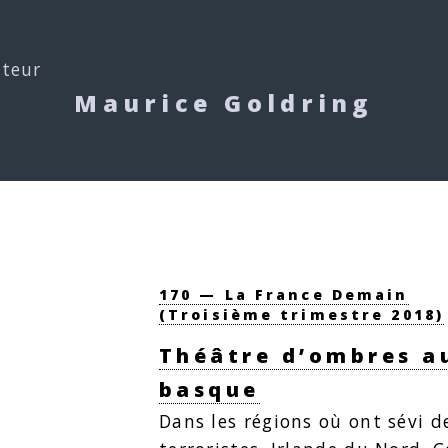
uteur
Maurice Goldring
170 — La France Demain
(Troisième trimestre 2018)
Théâtre d’ombres a
basque
Dans les régions où ont sévi d