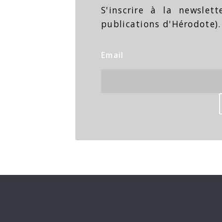
S'inscrire à la newslet
publications d'Hérodote).
Email