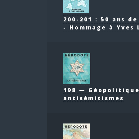
200-201 : 50 ans d
- Hommage à Yves 
198 — Géopolitiqu
antisémitismes