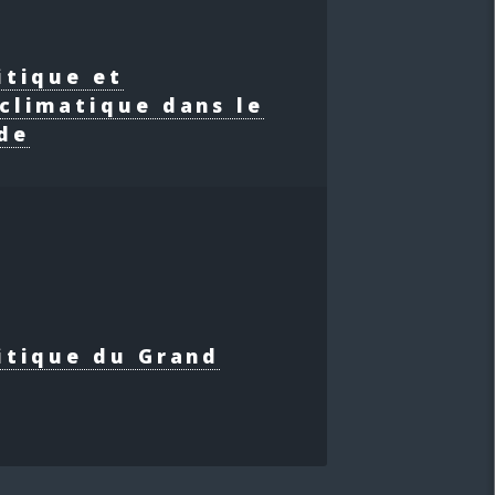
itique et
climatique dans le
de
itique du Grand