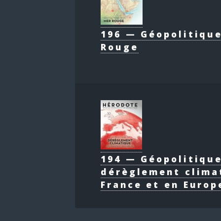
196 — Géopolitique
Rouge
194 — Géopolitiqu
dérèglement clima
France et en Europ