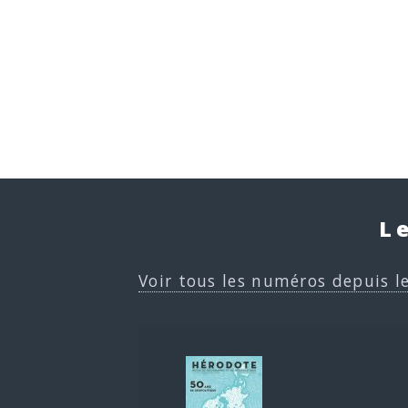
L
Voir tous les numéros depuis l