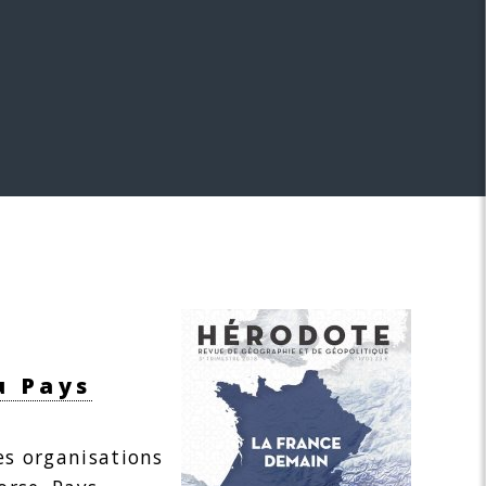
u Pays
es organisations