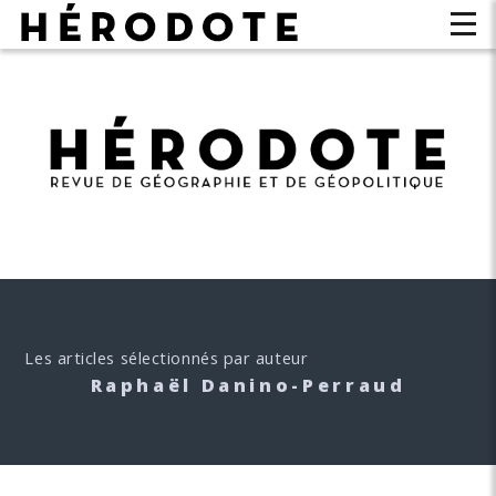
Les articles sélectionnés par auteur
Raphaël Danino-Perraud