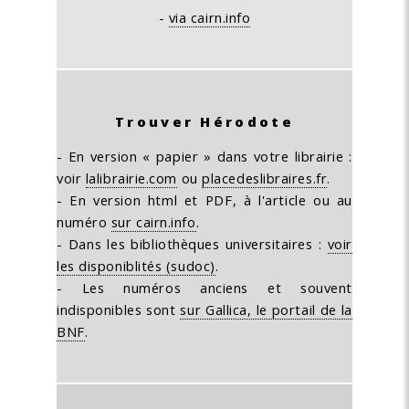
-
via cairn.info
Trouver Hérodote
- En version « papier » dans votre librairie :
voir
lalibrairie.com
ou
placedeslibraires.fr
.
- En version html et PDF, à l'article ou au
numéro
sur cairn.info
.
- Dans les bibliothèques universitaires :
voir
les disponiblités (sudoc)
.
- Les numéros anciens et souvent
indisponibles sont
sur Gallica, le portail de la
BNF
.