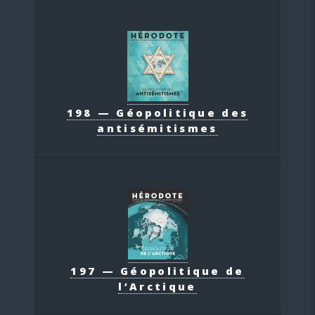
198 — Géopolitique des
antisémitismes
197 — Géopolitique de
l’Arctique