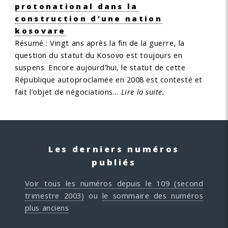
protonational dans la
construction d’une nation
kosovare
Résumé : Vingt ans après la fin de la guerre, la
question du statut du Kosovo est toujours en
suspens. Encore aujourd’hui, le statut de cette
République autoproclamée en 2008 est contesté et
fait l’objet de négociations…
Lire la suite.
Les derniers numéros
publiés
Voir tous les numéros depuis le 109 (second
trimestre 2003)
ou
le sommaire des numéros
plus anciens