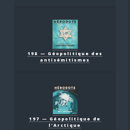
198 — Géopolitique des
antisémitismes
197 — Géopolitique de
l’Arctique