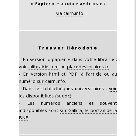
« Papier » + accès numérique :
-
via cairn.info
Trouver Hérodote
- En version « papier » dans votre librairie :
voir
lalibrairie.com
ou
placedeslibraires.fr
.
- En version html et PDF, à l'article ou au
numéro
sur cairn.info
.
- Dans les bibliothèques universitaires :
voir
les disponiblités (sudoc)
.
- Les numéros anciens et souvent
indisponibles sont
sur Gallica, le portail de la
BNF
.