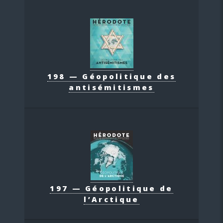
198 — Géopolitique des
antisémitismes
197 — Géopolitique de
l’Arctique