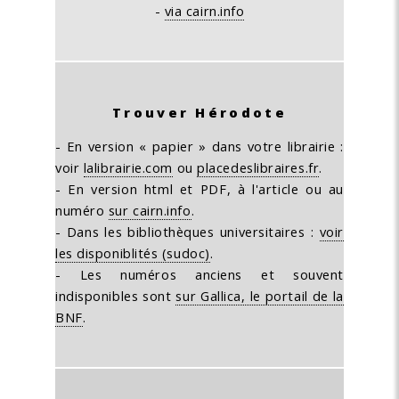
-
via cairn.info
Trouver Hérodote
- En version « papier » dans votre librairie :
voir
lalibrairie.com
ou
placedeslibraires.fr
.
- En version html et PDF, à l'article ou au
numéro
sur cairn.info
.
- Dans les bibliothèques universitaires :
voir
les disponiblités (sudoc)
.
- Les numéros anciens et souvent
indisponibles sont
sur Gallica, le portail de la
BNF
.