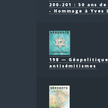
200-201 : 50 ans d
- Hommage à Yves 
198 — Géopolitiqu
antisémitismes