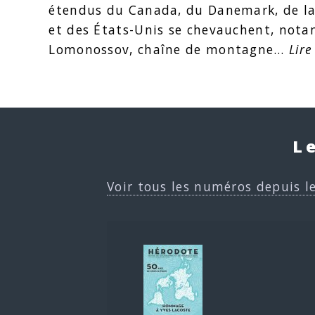
étendus du Canada, du Danemark, de la
et des États-Unis se chevauchent, nota
Lomonossov, chaîne de montagne…
Lire
L
Voir tous les numéros depuis l