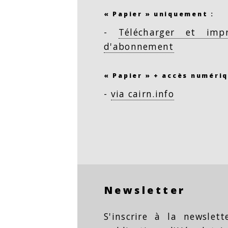
« Papier » uniquement :
-
Télécharger et imp
d'abonnement
« Papier » + accès numériq
-
via cairn.info
Newsletter
S'inscrire à la newslet