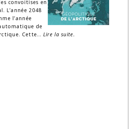
les convoitises en
al. L’année 2048
omme l’année
 automatique de
arctique. Cette…
Lire la suite.