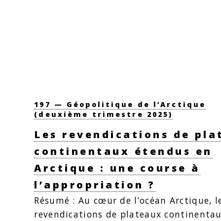
197 — Géopolitique de l’Arctique
(deuxième trimestre 2025)
Les revendications de pl
continentaux étendus en
Arctique : une course à
l’appropriation ?
Résumé : Au cœur de l’océan Arctique, l
revendications de plateaux continenta