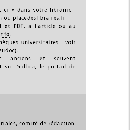
ier » dans votre librairie :
m
ou
placedeslibraires.fr
.
 et PDF, à l'article ou au
info
.
thèques universitaires :
voir
(sudoc)
.
s anciens et souvent
nt
sur Gallica, le portail de
riales, comité de rédaction