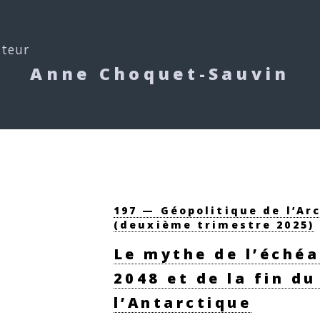
uteur
Anne Choquet-Sauvin
197 — Géopolitique de l’Ar
(deuxième trimestre 2025)
Le mythe de l’éché
2048 et de la fin du
l’Antarctique