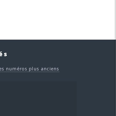
és
es numéros plus anciens