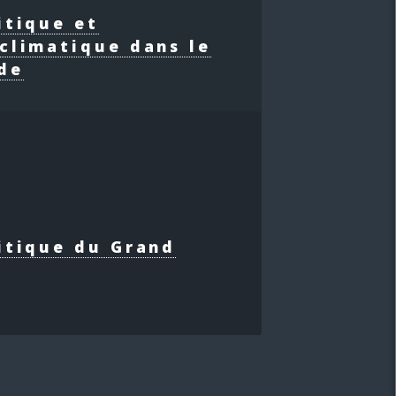
itique et
climatique dans le
de
itique du Grand