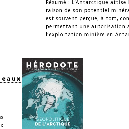
Résumé : L’Antarctique attise 
raison de son potentiel minér
est souvent perçue, à tort, c
permettant une autorisation
l’exploitation minière en Ant
ateaux
es
ux