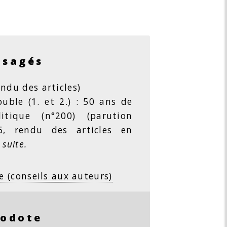
isagés
ndu des articles)
ble (1. et 2.) : 50 ans de
litique (n°200) (parution
26, rendu des articles en
 suite.
e (conseils aux auteurs)
rodote