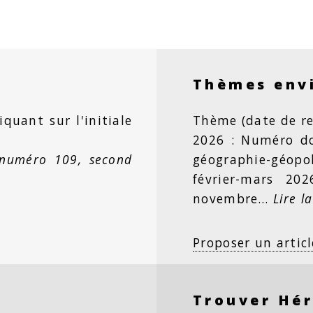
Thèmes env
iquant sur l'initiale
Thème (date de re
2026 : Numéro dou
 numéro 109, second
géographie-géopo
février-mars 20
novembre…
Lire la
Proposer un articl
Trouver Hé