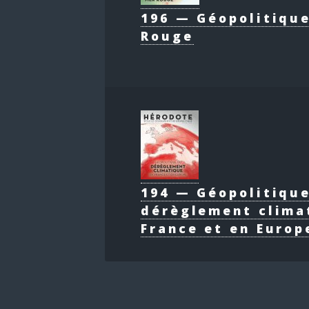
196 — Géopolitique
Rouge
194 — Géopolitiqu
dérèglement clima
France et en Europ