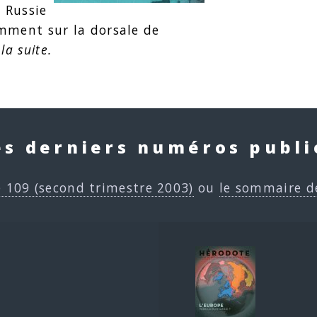
 Russie
mment sur la dorsale de
 la suite.
es derniers numéros publi
e 109 (second trimestre 2003)
ou
le sommaire d