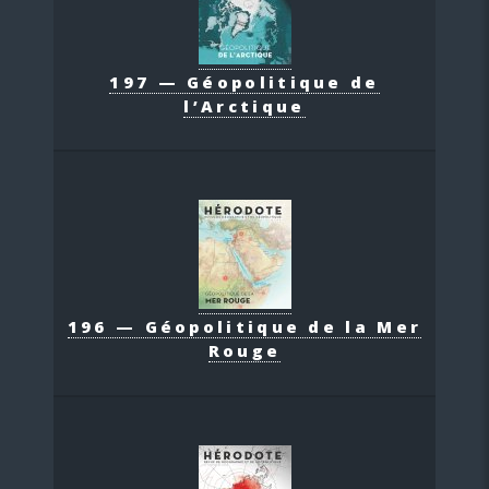
197 — Géopolitique de
l’Arctique
196 — Géopolitique de la Mer
Rouge