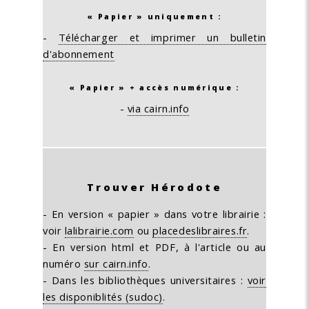
« Papier » uniquement :
-
Télécharger et imprimer un bulletin
d'abonnement
« Papier » + accès numérique :
-
via cairn.info
Trouver Hérodote
- En version « papier » dans votre librairie :
voir
lalibrairie.com
ou
placedeslibraires.fr
.
- En version html et PDF, à l'article ou au
numéro
sur cairn.info
.
- Dans les bibliothèques universitaires :
voir
les disponiblités (sudoc)
.