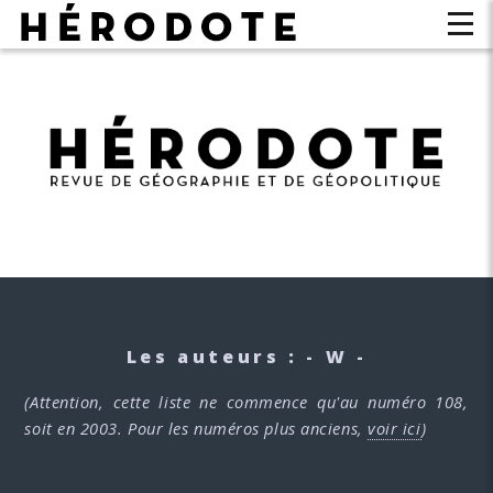
Les auteurs : - W -
(Attention, cette liste ne commence qu'au numéro 108,
soit en 2003. Pour les numéros plus anciens,
voir ici
)