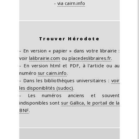
-
via cairn.info
Trouver Hérodote
- En version « papier » dans votre librairie :
voir
lalibrairie.com
ou
placedeslibraires.fr
.
- En version html et PDF, à l'article ou au
numéro
sur cairn.info
.
- Dans les bibliothèques universitaires :
voir
les disponiblités (sudoc)
.
- Les numéros anciens et souvent
indisponibles sont
sur Gallica, le portail de la
BNF
.