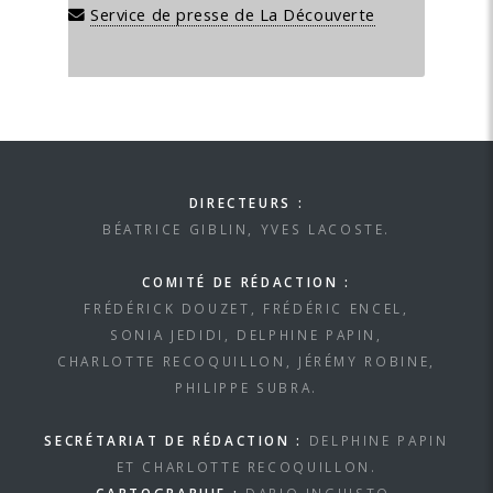
Service de presse de La Découverte
DIRECTEURS :
BÉATRICE GIBLIN, YVES LACOSTE.
COMITÉ DE RÉDACTION :
FRÉDÉRICK DOUZET, FRÉDÉRIC ENCEL,
SONIA JEDIDI, DELPHINE PAPIN,
CHARLOTTE RECOQUILLON, JÉRÉMY ROBINE,
PHILIPPE SUBRA.
SECRÉTARIAT DE RÉDACTION :
DELPHINE PAPIN
ET CHARLOTTE RECOQUILLON.
CARTOGRAPHIE :
DARIO INGIUSTO.