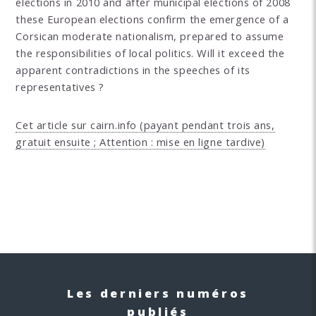
elections in 2010 and after municipal elections of 2008
these European elections confirm the emergence of a
Corsican moderate nationalism, prepared to assume
the responsibilities of local politics. Will it exceed the
apparent contradictions in the speeches of its
representatives ?
Cet article sur cairn.info (payant pendant trois ans,
gratuit ensuite ; Attention : mise en ligne tardive)
Les derniers numéros
publiés