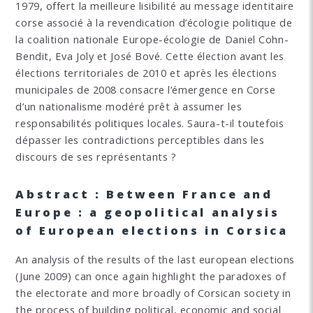
1979, offert la meilleure lisibilité au message identitaire
corse associé à la revendication d’écologie politique de
la coalition nationale Europe-écologie de Daniel Cohn-
Bendit, Eva Joly et José Bové. Cette élection avant les
élections territoriales de 2010 et après les élections
municipales de 2008 consacre l’émergence en Corse
d’un nationalisme modéré prêt à assumer les
responsabilités politiques locales. Saura-t-il toutefois
dépasser les contradictions perceptibles dans les
discours de ses représentants ?
Abstract : Between France and
Europe : a geopolitical analysis
of European elections in Corsica
An analysis of the results of the last european elections
(June 2009) can once again highlight the paradoxes of
the electorate and more broadly of Corsican society in
the process of building political, economic and social