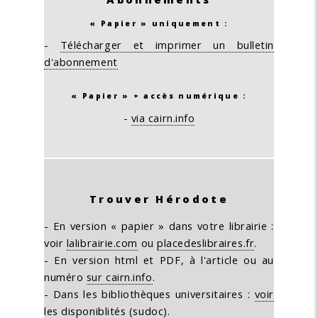
« Papier » uniquement :
-
Télécharger et imprimer un bulletin
d'abonnement
« Papier » + accès numérique :
-
via cairn.info
Trouver Hérodote
- En version « papier » dans votre librairie :
voir
lalibrairie.com
ou
placedeslibraires.fr
.
- En version html et PDF, à l'article ou au
numéro
sur cairn.info
.
- Dans les bibliothèques universitaires :
voir
les disponiblités (sudoc)
.