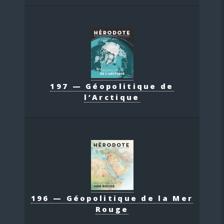
197 — Géopolitique de
l’Arctique
196 — Géopolitique de la Mer
Rouge