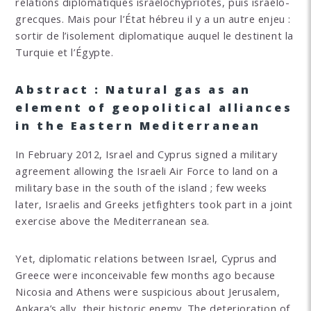
relations diplomatiques israélochypriotes, puis israélo-
grecques. Mais pour l’État hébreu il y a un autre enjeu :
sortir de l’isolement diplomatique auquel le destinent la
Turquie et l’Égypte.
Abstract : Natural gas as an
element of geopolitical alliances
in the Eastern Mediterranean
In February 2012, Israel and Cyprus signed a military
agreement allowing the Israeli Air Force to land on a
military base in the south of the island ; few weeks
later, Israelis and Greeks jetfighters took part in a joint
exercise above the Mediterranean sea.
Yet, diplomatic relations between Israel, Cyprus and
Greece were inconceivable few months ago because
Nicosia and Athens were suspicious about Jerusalem,
Ankara’s ally, their historic enemy. The deterioration of