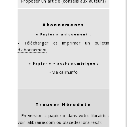
Proposer un article (conseils aux auteurs)
Abonnements
« Papier » uniquement :
-
Télécharger et imprimer un bulletin
d'abonnement
« Papier » + accès numérique :
-
via cairn.info
Trouver Hérodote
- En version « papier » dans votre librairie :
voir
lalibrairie.com
ou
placedeslibraires.fr
.