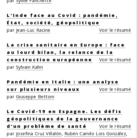
par
Sylvie Fanchette
L’Inde face au Covid : pandémie,
État, société, géopolitique
par
Jean-Luc Racine
Voir le résumé
La crise sanitaire en Europe : face
au lourd bilan, la relance de la
construction européenne
Voir le résumé
par
Sylvain Kahn
Pandémie en Italie : une analyse
sur plusieurs niveaux
Voir le résumé
par
Giuseppe Bettoni
Le Covid-19 en Espagne. Les défis
géopolitiques de la gouvernance
d’un problème de santé
Voir le résumé
par
Josefina Cruz Villalón
,
Rubén Camilo Lois González
,