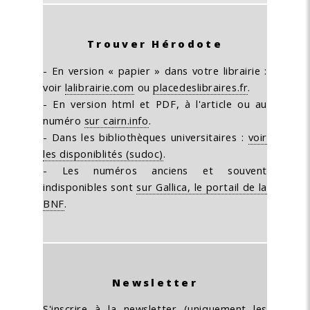
Trouver Hérodote
- En version « papier » dans votre librairie :
voir
lalibrairie.com
ou
placedeslibraires.fr
.
- En version html et PDF, à l'article ou au
numéro
sur cairn.info
.
- Dans les bibliothèques universitaires :
voir
les disponiblités (sudoc)
.
- Les numéros anciens et souvent
indisponibles sont
sur Gallica, le portail de la
BNF
.
Newsletter
S'inscrire à la newsletter (uniquement les