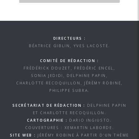
DIRECTEURS :
BÉATRICE GIBLIN, YVES LACOSTE.
COMITÉ DE RÉDACTION :
FRÉDÉRICK DOUZET, FRÉDÉRIC ENCEL,
SONIA JEDIDI, DELPHINE PAPIN,
CHARLOTTE RECOQUILLON, JÉRÉMY ROBINE,
PHILIPPE SUBRA.
SECRÉTARIAT DE RÉDACTION :
DELPHINE PAPIN
ET CHARLOTTE RECOQUILLON.
CARTOGRAPHIE :
DARIO INGIUSTO.
COUVERTURES : XEMARTIN LABORDE.
SITE WEB :
JÉRÉMY ROBINE À PARTIR D'UN THÈME