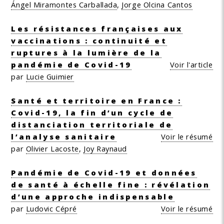
Ángel Miramontes Carballada
,
Jorge Olcina Cantos
Les résistances françaises aux
vaccinations : continuité et
ruptures à la lumière de la
pandémie de Covid-19
Voir l'article
par
Lucie Guimier
Santé et territoire en France :
Covid-19, la fin d’un cycle de
distanciation territoriale de
l’analyse sanitaire
Voir le résumé
par
Olivier Lacoste
,
Joy Raynaud
Pandémie de Covid-19 et données
de santé à échelle fine : révélation
d’une approche indispensable
par
Ludovic Cépré
Voir le résumé