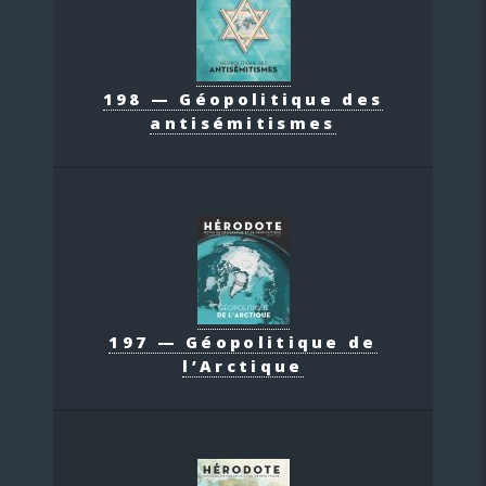
198 — Géopolitique des
antisémitismes
197 — Géopolitique de
l’Arctique