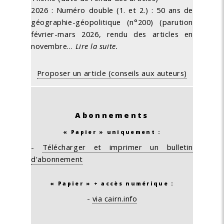
2026 : Numéro double (1. et 2.) : 50 ans de
géographie-géopolitique (n°200) (parution
février-mars 2026, rendu des articles en
novembre…
Lire la suite.
Proposer un article (conseils aux auteurs)
Abonnements
« Papier » uniquement :
-
Télécharger et imprimer un bulletin
d'abonnement
« Papier » + accès numérique :
-
via cairn.info