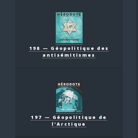
198 — Géopolitique des
antisémitismes
197 — Géopolitique de
l’Arctique