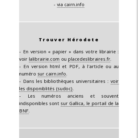
-
via cairn.info
Trouver Hérodote
- En version « papier » dans votre librairie :
voir
lalibrairie.com
ou
placedeslibraires.fr
.
- En version html et PDF, à l'article ou au
numéro
sur cairn.info
.
- Dans les bibliothèques universitaires :
voir
les disponiblités (sudoc)
.
- Les numéros anciens et souvent
indisponibles sont
sur Gallica, le portail de la
BNF
.