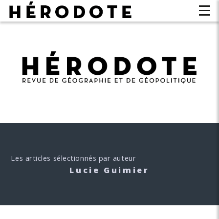
Les articles sélectionnés par auteur
Lucie Guimier