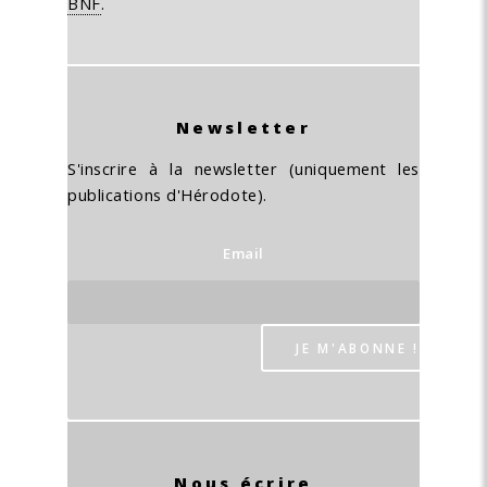
BNF
.
Newsletter
S'inscrire à la newsletter (uniquement les
publications d'Hérodote).
Email
Nous écrire