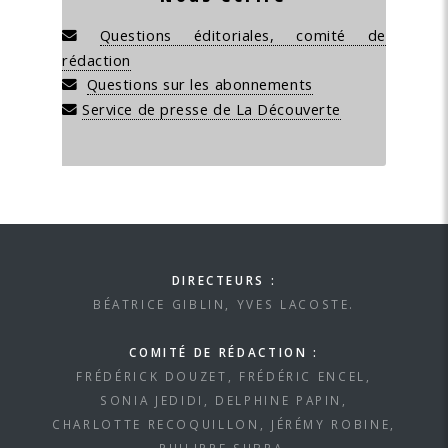
Questions éditoriales, comité de
rédaction
Questions sur les abonnements
Service de presse de La Découverte
DIRECTEURS :
BÉATRICE GIBLIN, YVES LACOSTE.
COMITÉ DE RÉDACTION :
FRÉDÉRICK DOUZET, FRÉDÉRIC ENCEL,
SONIA JEDIDI, DELPHINE PAPIN,
CHARLOTTE RECOQUILLON, JÉRÉMY ROBINE,
PHILIPPE SUBRA.