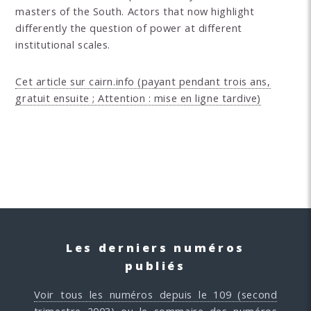
masters of the South. Actors that now highlight
differently the question of power at different
institutional scales.
Cet article sur cairn.info (payant pendant trois ans,
gratuit ensuite ; Attention : mise en ligne tardive)
Les derniers numéros
publiés
Voir tous les numéros depuis le 109 (second
trimestre 2003)
ou
le sommaire des numéros