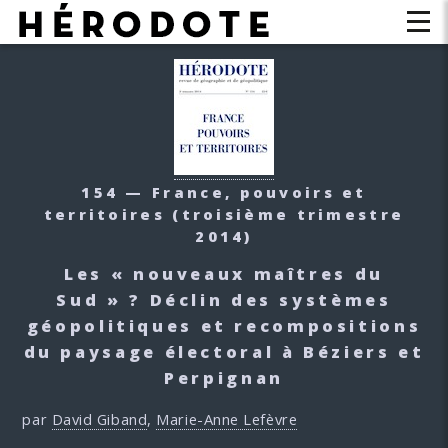
154 — France, pouvoirs et
territoires
(troisième trimestre
2014)
Les « nouveaux maîtres du
Sud » ? Déclin des systèmes
géopolitiques et recompositions
du paysage électoral à Béziers et
Perpignan
par
David Giband
,
Marie-Anne Lefèvre