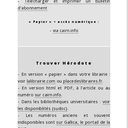
-
Télécharger et imprimer un bulletin
d'abonnement
« Papier » + accès numérique :
-
via cairn.info
Trouver Hérodote
- En version « papier » dans votre librairie :
voir
lalibrairie.com
ou
placedeslibraires.fr
.
- En version html et PDF, à l'article ou au
numéro
sur cairn.info
.
- Dans les bibliothèques universitaires :
voir
les disponiblités (sudoc)
.
- Les numéros anciens et souvent
indisponibles sont
sur Gallica, le portail de la