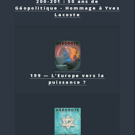
200-201 : 50 ans de
Géopolitique - Hommage à Yves
Lacoste
199 — L’Europe vers la
puissance ?