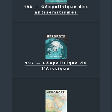
198 — Géopolitique des
antisémitismes
197 — Géopolitique de
l’Arctique