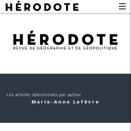
Les articles sélectionnés par auteur
Marie-Anne Lefèvre