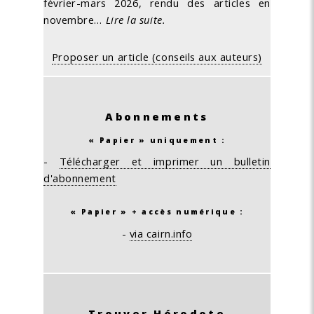
février-mars 2026, rendu des articles en
novembre…
Lire la suite.
Proposer un article (conseils aux auteurs)
Abonnements
« Papier » uniquement :
-
Télécharger et imprimer un bulletin
d'abonnement
« Papier » + accès numérique :
-
via cairn.info
Trouver Hérodote