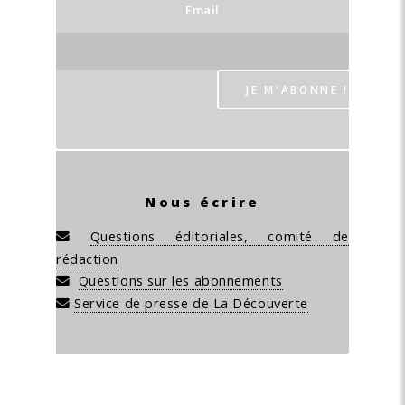
Email
Nous écrire
Questions éditoriales, comité de
rédaction
Questions sur les abonnements
Service de presse de La Découverte