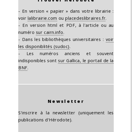
- En version « papier » dans votre librairie :
voir
lalibrairie.com
ou
placedeslibraires.fr
.
- En version html et PDF, à l'article ou au
numéro
sur cairn.info
.
- Dans les bibliothèques universitaires :
voir
les disponiblités (sudoc)
.
- Les numéros anciens et souvent
indisponibles sont
sur Gallica, le portail de la
BNF
.
Newsletter
S'inscrire à la newsletter (uniquement les
publications d'Hérodote).