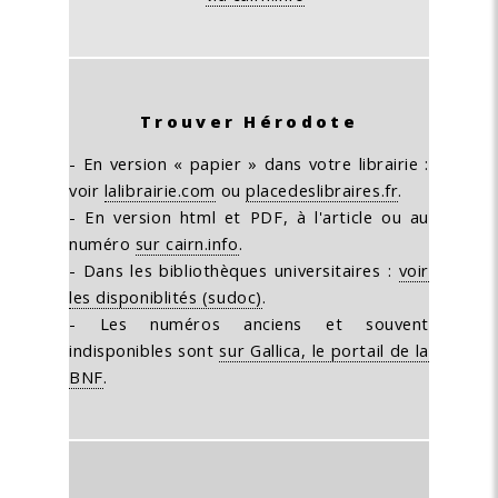
Trouver Hérodote
- En version « papier » dans votre librairie :
voir
lalibrairie.com
ou
placedeslibraires.fr
.
- En version html et PDF, à l'article ou au
numéro
sur cairn.info
.
- Dans les bibliothèques universitaires :
voir
les disponiblités (sudoc)
.
- Les numéros anciens et souvent
indisponibles sont
sur Gallica, le portail de la
BNF
.