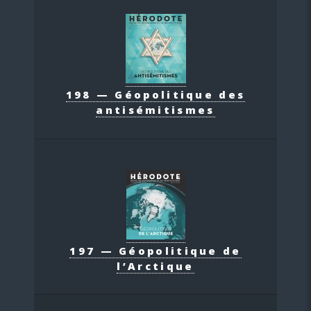
198 — Géopolitique des
antisémitismes
197 — Géopolitique de
l’Arctique