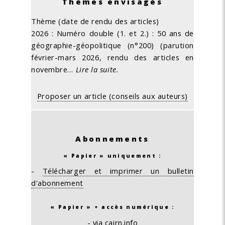
Thèmes envisagés
Thème (date de rendu des articles)
2026 : Numéro double (1. et 2.) : 50 ans de
géographie-géopolitique (n°200) (parution
février-mars 2026, rendu des articles en
novembre…
Lire la suite.
Proposer un article (conseils aux auteurs)
Abonnements
« Papier » uniquement :
-
Télécharger et imprimer un bulletin
d'abonnement
« Papier » + accès numérique :
-
via cairn.info