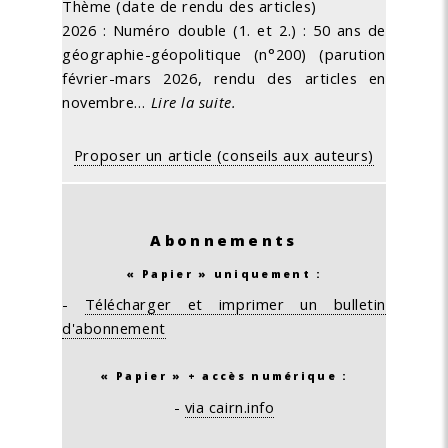
Thème (date de rendu des articles)
2026 : Numéro double (1. et 2.) : 50 ans de
géographie-géopolitique (n°200) (parution
février-mars 2026, rendu des articles en
novembre…
Lire la suite.
Proposer un article (conseils aux auteurs)
Abonnements
« Papier » uniquement :
-
Télécharger et imprimer un bulletin
d'abonnement
« Papier » + accès numérique :
-
via cairn.info