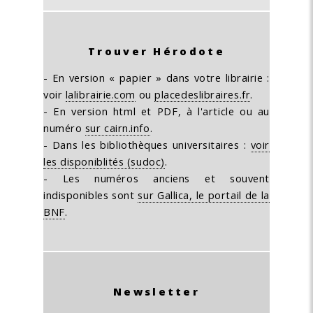
Trouver Hérodote
- En version « papier » dans votre librairie :
voir
lalibrairie.com
ou
placedeslibraires.fr
.
- En version html et PDF, à l'article ou au
numéro
sur cairn.info
.
- Dans les bibliothèques universitaires :
voir
les disponiblités (sudoc)
.
- Les numéros anciens et souvent
indisponibles sont
sur Gallica, le portail de la
BNF
.
Newsletter