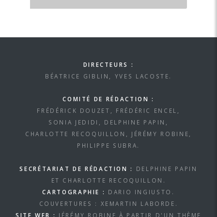
DIRECTEURS :
BÉATRICE GIBLIN, YVES LACOSTE.
COMITÉ DE RÉDACTION :
FRÉDÉRICK DOUZET, FRÉDÉRIC ENCEL,
SONIA JEDIDI, DELPHINE PAPIN,
CHARLOTTE RECOQUILLON, JÉRÉMY ROBINE,
PHILIPPE SUBRA.
SECRÉTARIAT DE RÉDACTION :
DELPHINE PAPIN
ET CHARLOTTE RECOQUILLON.
CARTOGRAPHIE :
DARIO INGIUSTO.
COUVERTURES : XEMARTIN LABORDE.
SITE WEB :
JÉRÉMY ROBINE À PARTIR D'UN THÈME