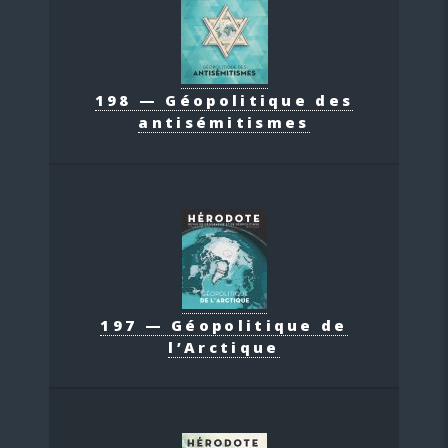
198 — Géopolitique des
antisémitismes
197 — Géopolitique de
l’Arctique