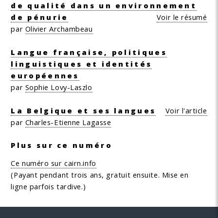
de qualité dans un environnement
de pénurie
Voir le résumé
par
Olivier Archambeau
Langue française, politiques
linguistiques et identités
européennes
par
Sophie Lovy-Laszlo
La Belgique et ses langues
Voir l'article
par
Charles-Etienne Lagasse
Plus sur ce numéro
Ce numéro sur cairn.info
(Payant pendant trois ans, gratuit ensuite. Mise en
ligne parfois tardive.)