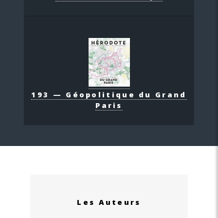
193 — Géopolitique du Grand
Paris
Les Auteurs