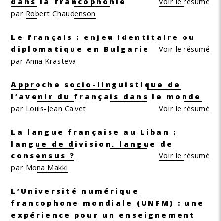
dans la francophonie
Voir le résumé
par
Robert Chaudenson
Le français : enjeu identitaire ou
diplomatique en Bulgarie
Voir le résumé
par
Anna Krasteva
Approche socio-linguistique de
l’avenir du français dans le monde
par
Louis-Jean Calvet
Voir le résumé
La langue française au Liban :
langue de division, langue de
consensus ?
Voir le résumé
par
Mona Makki
L’Université numérique
francophone mondiale (UNFM) : une
expérience pour un enseignement