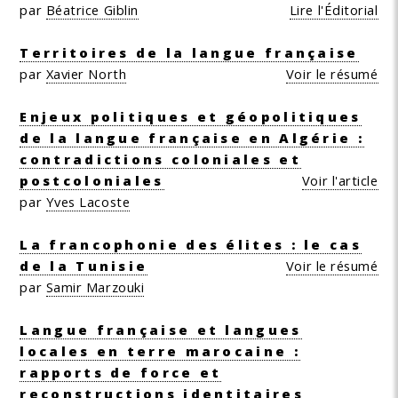
par
Béatrice Giblin
Lire l'Éditorial
Territoires de la langue française
par
Xavier North
Voir le résumé
Enjeux politiques et géopolitiques
de la langue française en Algérie :
contradictions coloniales et
postcoloniales
Voir l'article
par
Yves Lacoste
La francophonie des élites : le cas
de la Tunisie
Voir le résumé
par
Samir Marzouki
Langue française et langues
locales en terre marocaine :
rapports de force et
reconstructions identitaires