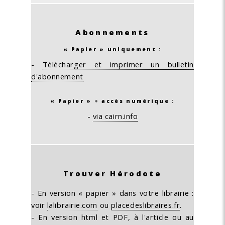
Abonnements
« Papier » uniquement :
-
Télécharger et imprimer un bulletin
d'abonnement
« Papier » + accès numérique :
-
via cairn.info
Trouver Hérodote
- En version « papier » dans votre librairie :
voir
lalibrairie.com
ou
placedeslibraires.fr
.
- En version html et PDF, à l'article ou au