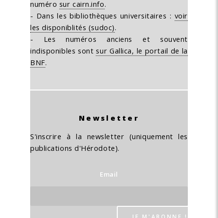
numéro
sur cairn.info
.
- Dans les bibliothèques universitaires :
voir
les disponiblités (sudoc)
.
- Les numéros anciens et souvent
indisponibles sont
sur Gallica, le portail de la
BNF
.
Newsletter
S'inscrire à la newsletter (uniquement les
publications d'Hérodote).
Email