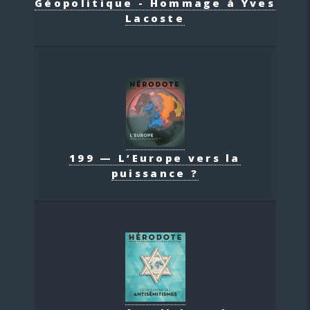
Géopolitique - Hommage à Yves
Lacoste
199 — L’Europe vers la
puissance ?