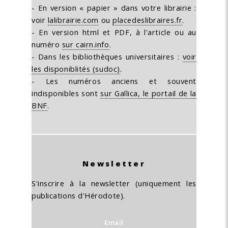
- En version « papier » dans votre librairie :
voir
lalibrairie.com
ou
placedeslibraires.fr
.
- En version html et PDF, à l'article ou au
numéro
sur cairn.info
.
- Dans les bibliothèques universitaires :
voir
les disponiblités (sudoc)
.
- Les numéros anciens et souvent
indisponibles sont
sur Gallica, le portail de la
BNF
.
Newsletter
S'inscrire à la newsletter (uniquement les
publications d'Hérodote).
Email