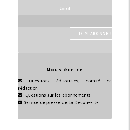
Email
Nous écrire
Questions éditoriales, comité de
rédaction
Questions sur les abonnements
Service de presse de La Découverte