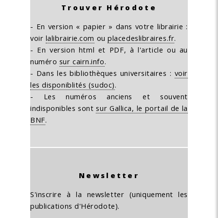
Trouver Hérodote
- En version « papier » dans votre librairie :
voir
lalibrairie.com
ou
placedeslibraires.fr
.
- En version html et PDF, à l'article ou au
numéro
sur cairn.info
.
- Dans les bibliothèques universitaires :
voir
les disponiblités (sudoc)
.
- Les numéros anciens et souvent
indisponibles sont
sur Gallica, le portail de la
BNF
.
Newsletter
S'inscrire à la newsletter (uniquement les
publications d'Hérodote).