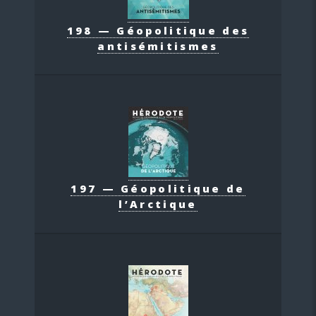
198 — Géopolitique des
antisémitismes
197 — Géopolitique de
l’Arctique