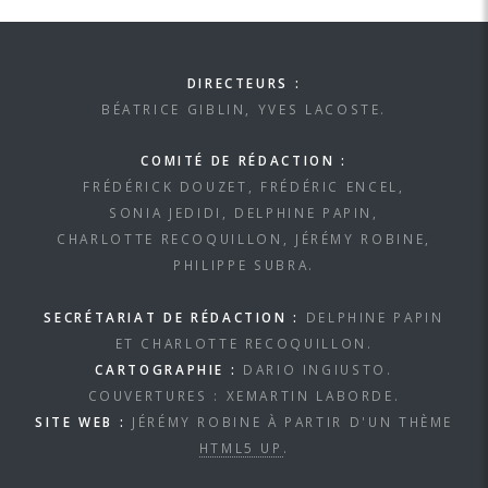
DIRECTEURS :
BÉATRICE GIBLIN, YVES LACOSTE.
COMITÉ DE RÉDACTION :
FRÉDÉRICK DOUZET, FRÉDÉRIC ENCEL,
SONIA JEDIDI, DELPHINE PAPIN,
CHARLOTTE RECOQUILLON, JÉRÉMY ROBINE,
PHILIPPE SUBRA.
SECRÉTARIAT DE RÉDACTION :
DELPHINE PAPIN
ET CHARLOTTE RECOQUILLON.
CARTOGRAPHIE :
DARIO INGIUSTO.
COUVERTURES : XEMARTIN LABORDE.
SITE WEB :
JÉRÉMY ROBINE À PARTIR D'UN THÈME
HTML5 UP
.