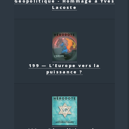
Géopolitique - Hommage à Yves
Lacoste
199 — L’Europe vers la
puissance ?