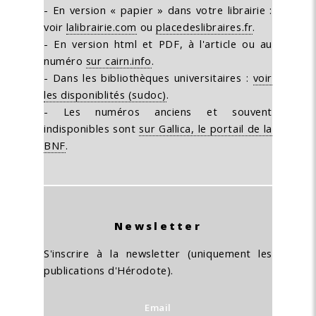
- En version « papier » dans votre librairie :
voir
lalibrairie.com
ou
placedeslibraires.fr
.
- En version html et PDF, à l'article ou au
numéro
sur cairn.info
.
- Dans les bibliothèques universitaires :
voir
les disponiblités (sudoc)
.
- Les numéros anciens et souvent
indisponibles sont
sur Gallica, le portail de la
BNF
.
Newsletter
S'inscrire à la newsletter (uniquement les
publications d'Hérodote).
Email