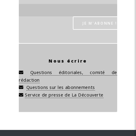
Nous écrire
Questions éditoriales, comité de
rédaction
Questions sur les abonnements
Service de presse de La Découverte