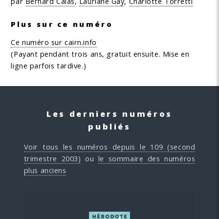
par
Bernard Calas
,
Lauriane Gay
,
Charlotte Torretti
Plus sur ce numéro
Ce numéro sur cairn.info
(Payant pendant trois ans, gratuit ensuite. Mise en
ligne parfois tardive.)
Les derniers numéros
publiés
Voir tous les numéros depuis le 109 (second
trimestre 2003)
ou
le sommaire des numéros
plus anciens