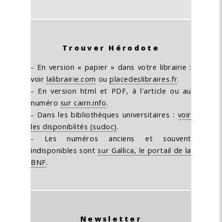
Trouver Hérodote
- En version « papier » dans votre librairie :
voir
lalibrairie.com
ou
placedeslibraires.fr
.
- En version html et PDF, à l'article ou au
numéro
sur cairn.info
.
- Dans les bibliothèques universitaires :
voir
les disponiblités (sudoc)
.
- Les numéros anciens et souvent
indisponibles sont
sur Gallica, le portail de la
BNF
.
Newsletter