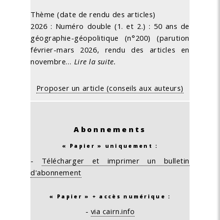
Thème (date de rendu des articles)
2026 : Numéro double (1. et 2.) : 50 ans de
géographie-géopolitique (n°200) (parution
février-mars 2026, rendu des articles en
novembre…
Lire la suite.
Proposer un article (conseils aux auteurs)
Abonnements
« Papier » uniquement :
-
Télécharger et imprimer un bulletin
d'abonnement
« Papier » + accès numérique :
-
via cairn.info