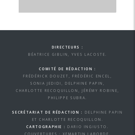
DIRECTEURS :
BÉATRICE GIBLIN, YVES LACOSTE.
COMITÉ DE RÉDACTION :
FRÉDÉRICK DOUZET, FRÉDÉRIC ENCEL,
SONIA JEDIDI, DELPHINE PAPIN,
CHARLOTTE RECOQUILLON, JÉRÉMY ROBINE,
PHILIPPE SUBRA.
SECRÉTARIAT DE RÉDACTION :
DELPHINE PAPIN
ET CHARLOTTE RECOQUILLON.
CARTOGRAPHIE :
DARIO INGIUSTO.
COUVERTURES : XEMARTIN LABORDE.