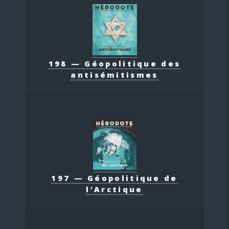
198 — Géopolitique des
antisémitismes
197 — Géopolitique de
l’Arctique