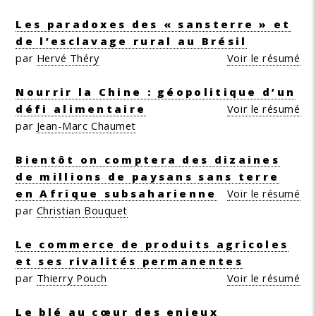
Les paradoxes des « sansterre » et
de l’esclavage rural au Brésil
par
Hervé Théry
Voir le résumé
Nourrir la Chine : géopolitique d’un
défi alimentaire
Voir le résumé
par
Jean-Marc Chaumet
Bientôt on comptera des dizaines
de millions de paysans sans terre
en Afrique subsaharienne
Voir le résumé
par
Christian Bouquet
Le commerce de produits agricoles
et ses rivalités permanentes
par
Thierry Pouch
Voir le résumé
Le blé au cœur des enjeux