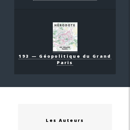
193 — Géopolitique du Grand
Paris
Les Auteurs