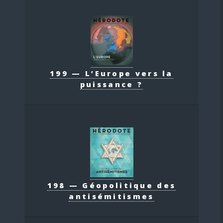
199 — L’Europe vers la
puissance ?
198 — Géopolitique des
antisémitismes