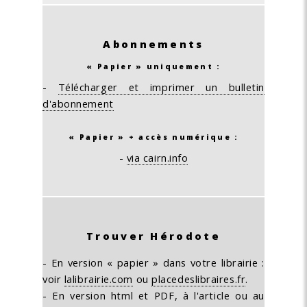
Abonnements
« Papier » uniquement :
-
Télécharger et imprimer un bulletin
d'abonnement
« Papier » + accès numérique :
-
via cairn.info
Trouver Hérodote
- En version « papier » dans votre librairie :
voir
lalibrairie.com
ou
placedeslibraires.fr
.
- En version html et PDF, à l'article ou au