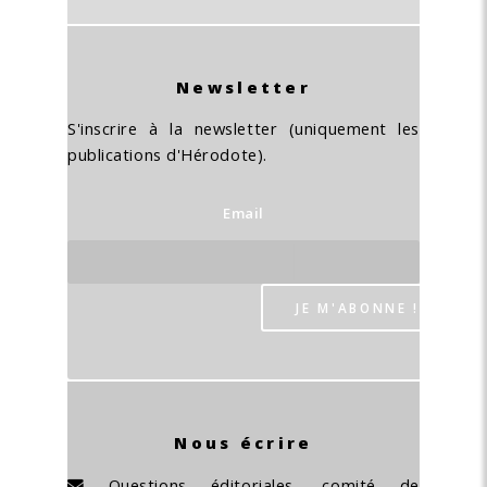
Newsletter
S'inscrire à la newsletter (uniquement les
publications d'Hérodote).
Email
Nous écrire
Questions éditoriales, comité de