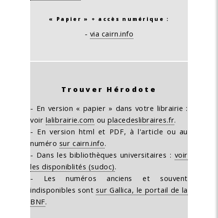
« Papier » + accès numérique :
-
via cairn.info
Trouver Hérodote
- En version « papier » dans votre librairie :
voir
lalibrairie.com
ou
placedeslibraires.fr
.
- En version html et PDF, à l'article ou au
numéro
sur cairn.info
.
- Dans les bibliothèques universitaires :
voir
les disponiblités (sudoc)
.
- Les numéros anciens et souvent
indisponibles sont
sur Gallica, le portail de la
BNF
.