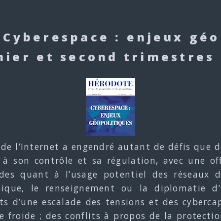
 Cyberespace : enjeux géo
ier et second trimestres
e l’Internet a engendré autant de défis que d
és à son contrôle et sa régulation, avec une o
des quant à l’usage potentiel des réseaux da
omique, le renseignement ou la diplomatie d
ts d’une escalade des tensions et des cyberc
e froide ; des conflits à propos de la protecti