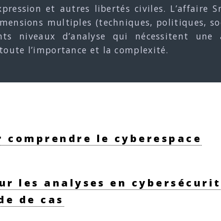
xpression et autres libertés civiles. L’affair
mensions multiples (techniques, politiques, so
ents niveaux d’analyse qui nécessitent une a
toute l’importance et la complexité.
r comprendre le cyberespace
ur les analyses en cybersécurité
e de cas