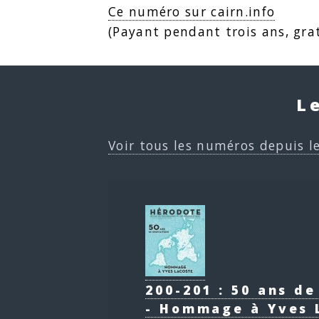
Ce numéro sur cairn.info
(Payant pendant trois ans, grat
L
Voir tous les numéros depuis l
200-201 : 50 ans d
- Hommage à Yves 