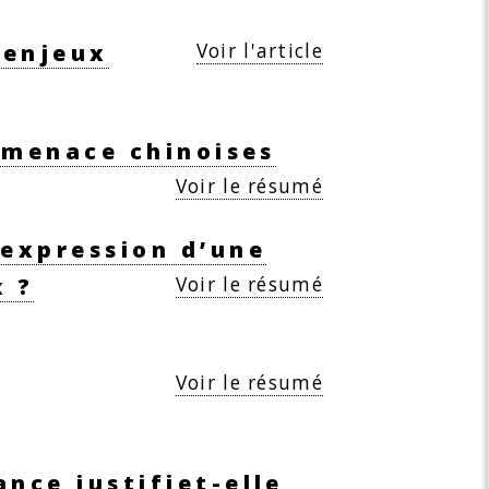
Voir l'article
 enjeux
ermenace chinoises
Voir le résumé
’expression d’une
Voir le résumé
x ?
Voir le résumé
nce justifiet-elle