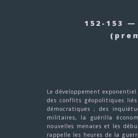
152-153 —
(prem
Le développement exponentiel d
des conflits géopolitiques li
démocratiques ; des inquiétu
militaires, la guérilla écon
nouvelles menaces et les débu
rappelle les heures de la guerr