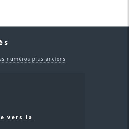
és
es numéros plus anciens
e vers la