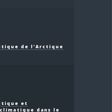
itique de l’Arctique
itique et
climatique dans le