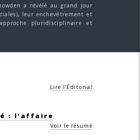
e Snowden a révélé au grand jour
ciales), leur enchevêtrement et
pproche pluridisciplinaire et
Lire l'Éditorial
 : l’affaire
Voir le résumé