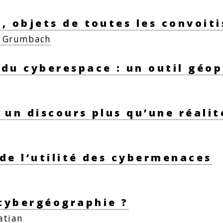
, objets de toutes les convoiti
e Grumbach
du cyberespace : un outil géop
 un discours plus qu’une réalit
de l’utilité des cybermenaces
cybergéographie ?
atian