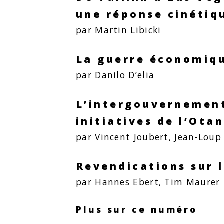
une réponse cinétiq
par
Martin Libicki
La guerre économiqu
par
Danilo D’elia
L’intergouvernement
initiatives de l’Otan
par
Vincent Joubert
,
Jean-Loup
Revendications sur 
par
Hannes Ebert
,
Tim Maurer
Plus sur ce numéro