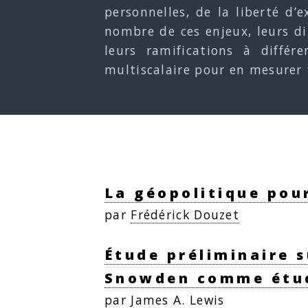
personnelles, de la liberté d’e
nombre de ces enjeux, leurs di
leurs ramifications à différ
multiscalaire pour en mesurer 
La géopolitique pou
par
Frédérick Douzet
Étude préliminaire s
Snowden comme étud
par
James A. Lewis