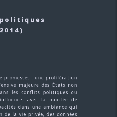
politiques
 2014)
e promesses : une prolifération
ffensive majeure des États non
ns les conflits politiques ou
’influence, avec la montée de
apacités dans une ambiance qui
on de la vie privée, des données