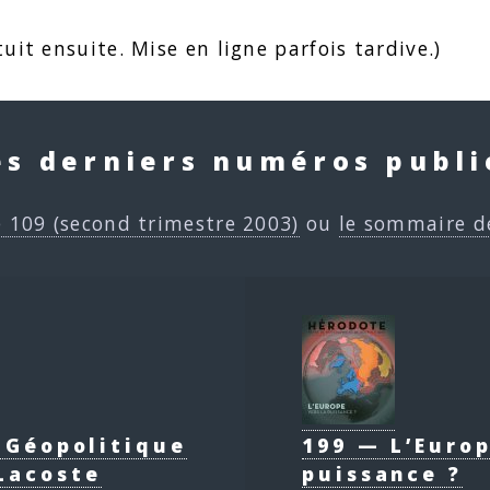
uit ensuite. Mise en ligne parfois tardive.)
es derniers numéros publi
e 109 (second trimestre 2003)
ou
le sommaire d
e Géopolitique
199 — L’Europ
Lacoste
puissance ?