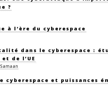
ue ?
e à l’ère du cyberespace
alité dans le cyberespace : é
 et de l’UE
 Samaan
le cyberespace et puissances 