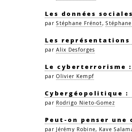
Les données sociales
par
Stéphane Frénot
,
Stéphan
Les représentations 
par
Alix Desforges
Le cyberterrorisme :
par
Olivier Kempf
Cybergéopolitique : 
par
Rodrigo Nieto-Gomez
Peut-on penser une 
par
Jérémy Robine
,
Kave Salam