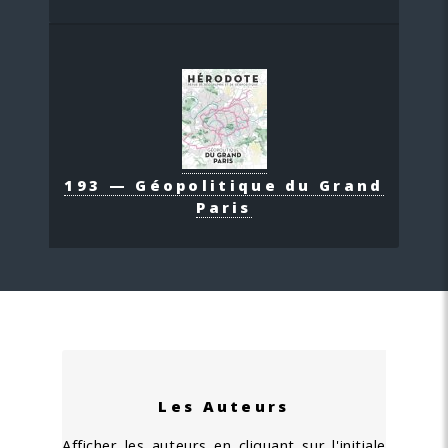
193 — Géopolitique du Grand
Paris
Les Auteurs
Afficher les auteurs en cliquant sur l'initiale