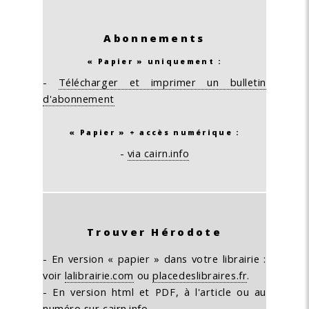
Abonnements
« Papier » uniquement :
-
Télécharger et imprimer un bulletin
d'abonnement
« Papier » + accès numérique :
-
via cairn.info
Trouver Hérodote
- En version « papier » dans votre librairie :
voir
lalibrairie.com
ou
placedeslibraires.fr
.
- En version html et PDF, à l'article ou au
numéro
sur cairn.info
.