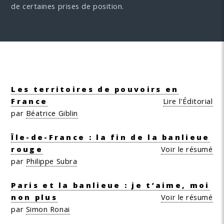
de certaines prises de position.
Les territoires de pouvoirs en
France
Lire l'Éditorial
par
Béatrice Giblin
Île-de-France : la fin de la banlieue
rouge
Voir le résumé
par
Philippe Subra
Paris et la banlieue : je t’aime, moi
non plus
Voir le résumé
par
Simon Ronai