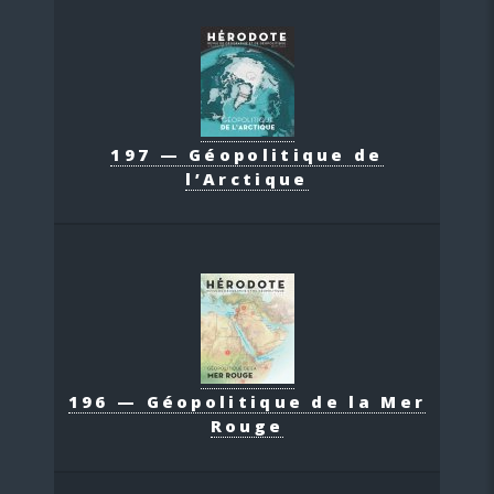
197 — Géopolitique de
l’Arctique
196 — Géopolitique de la Mer
Rouge