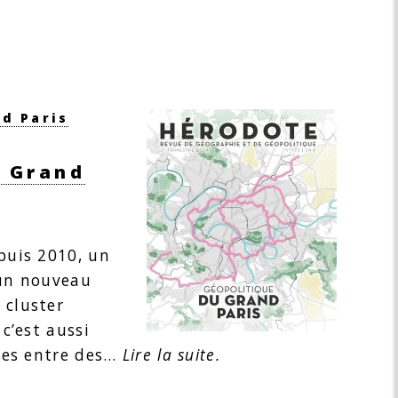
d Paris
u Grand
puis 2010, un
’un nouveau
 cluster
 c’est aussi
ques entre des…
Lire la suite.