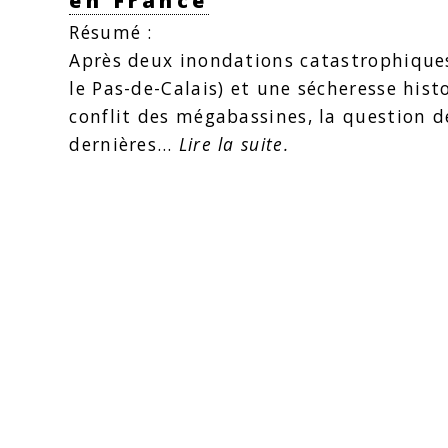
en France
Résumé :
Après deux inondations catastrophiques 
le Pas-de-Calais) et une sécheresse hist
conflit des méga­bassines, la question d
dernières…
Lire la suite.