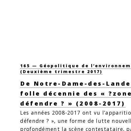
165 — Géopolitique de l’environne
(Deuxième trimestre 2017)
De Notre-Dame-des-Landes
folle décennie des « ?zon
défendre ? » (2008-2017)
Les années 2008-2017 ont vu l’appariti
défendre ? », une forme de lutte nouvel
profondément la scène contestataire, pa