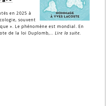
ntés en 2025 à
cologie, souvent
gique ». Le phénomène est mondial. En
 vote de la loi Duplomb,…
Lire la suite.