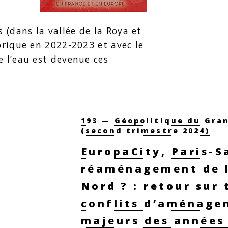
(dans la vallée de la Roya et
orique en 2022-2023 et avec le
e l’eau est devenue ces
193 — Géopolitique du Gran
(second trimestre 2024)
EuropaCity, Paris-S
réaménagement de l
Nord ? : retour sur 
conflits d’aménage
majeurs des années