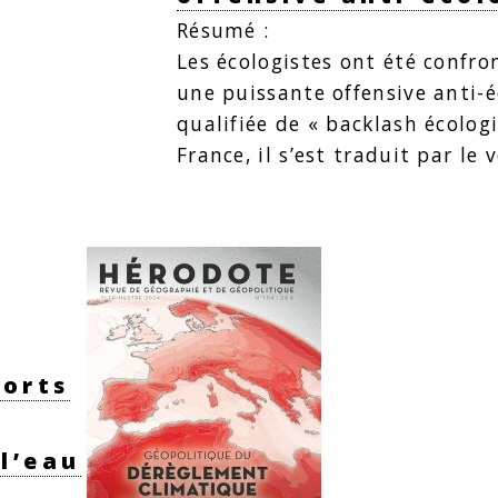
Résumé :
Les écologistes ont été confro
une puissante offensive anti-é
qualifiée de « backlash écolo
France, il s’est traduit par le
ports
 l’eau