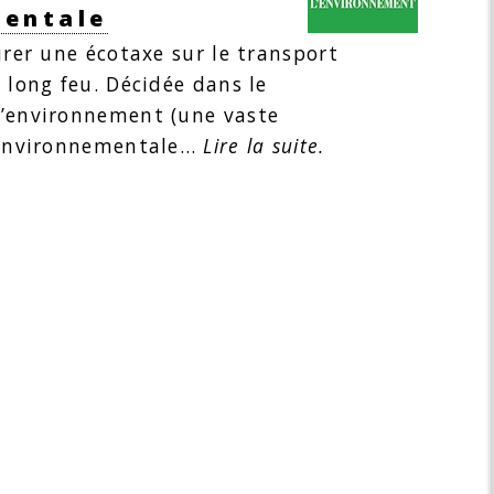
mentale
urer une écotaxe sur le transport
 long feu. Décidée dans le
l’environnement (une vaste
e environnementale…
Lire la suite.