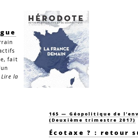
ngue
rrain
actifs
e, fait
’un
…
Lire la
165 — Géopolitique de l’e
(Deuxième trimestre 2017)
Écotaxe ? : retour s